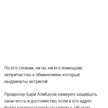
По его словам, ни он, ни его помощник
непричастны к обвинениям, которые
выдвинуты актрисой.
Продюсер Бари Алибасов намерен защищать
свои честь и достоинство, если в его адрес
будет распространяться клевета. Об этом