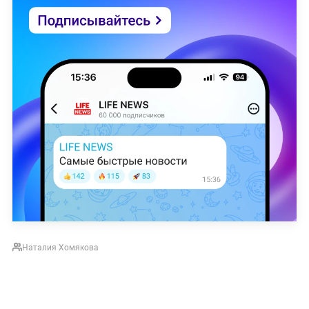
Наталия Хомякова