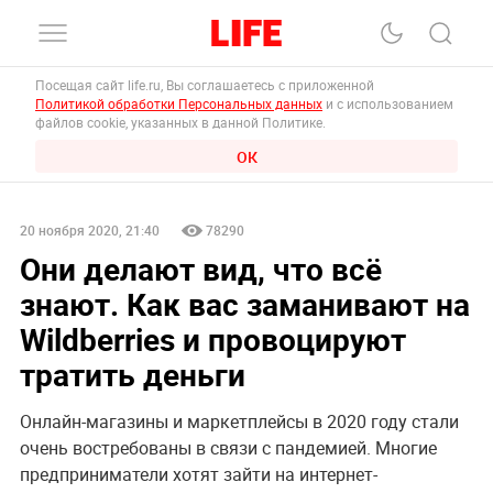
Посещая сайт life.ru, Вы соглашаетесь с приложенной
Политикой обработки Персональных данных
и с использованием
файлов cookie, указанных в данной Политике.
ОК
20 ноября 2020, 21:40
78290
Они делают вид, что всё
знают. Как вас заманивают на
Wildberries и провоцируют
тратить деньги
Онлайн-магазины и маркетплейсы в 2020 году стали
очень востребованы в связи с пандемией. Многие
предприниматели хотят зайти на интернет-