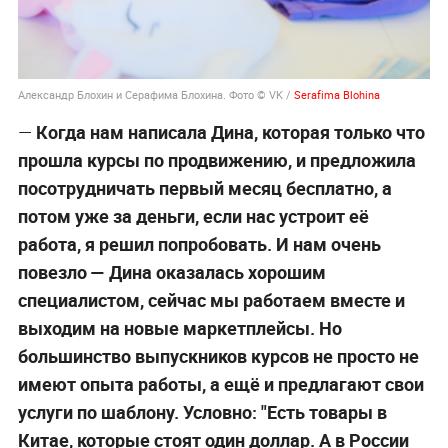
Александр Блохин и Серафима Блохина. Фото © VK /
Serafima Blohina
—
Когда нам написала Дина, которая только что
прошла курсы по продвижению, и предложила
посотрудничать первый месяц бесплатно, а
потом уже за деньги, если нас устроит её
работа, я решил попробовать. И нам очень
повезло — Дина оказалась хорошим
специалистом, сейчас мы работаем вместе и
выходим на новые маркетплейсы. Но
большинство выпускников курсов не просто не
имеют опыта работы, а ещё и предлагают свои
услуги по шаблону. Условно: "Есть товары в
Китае, которые стоят один доллар. А в России