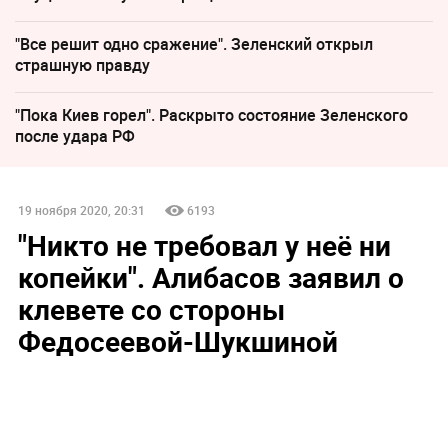
"Все решит одно сражение". Зеленский открыл
страшную правду
"Пока Киев горел". Раскрыто состояние Зеленского
после удара РФ
19 ноября 2020, 20:31
6193
"Никто не требовал у неё ни
копейки". Алибасов заявил о
клевете со стороны
Федосеевой-Шукшиной