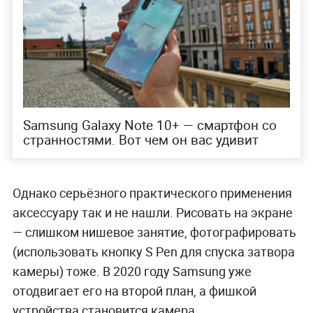
1024 и был в четыре раза чувствительнее. В
2019 году также вышло крупное обновление: S
Pen получил гироскоп и акселерометр, с ними
смартфон научился распознавать взмахи. Так
он стал полноценным пультом — с его помощью
можно переключать видео, регулировать
громкость.