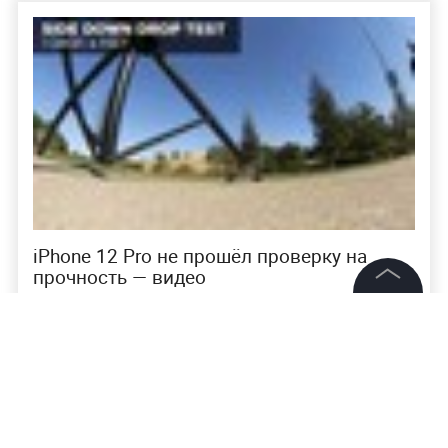
Павел Дуров назвал iPhone 12 Pro
"неуклюжей железякой"
©
2026
News Media Holding.
Все права защищены
Информация