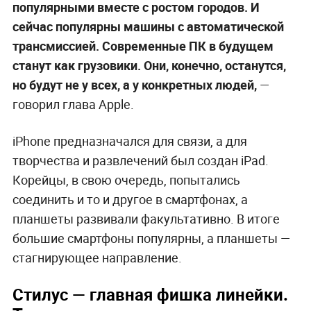
—
Когда страна была преимущественно
аграрной, популярными были грузовики. Это то,
что нужно на фермах. Автомобили стали
популярными вместе с ростом городов. И
сейчас популярны машины с автоматической
трансмиссией. Современные ПК в будущем
станут как грузовики. Они, конечно, останутся,
но будут не у всех, а у конкретных людей,
—