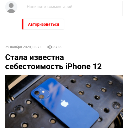
Денис Марков
СТАТЬИ
SAMSUNG
APPLE
IPHONE
ГАДЖЕТ