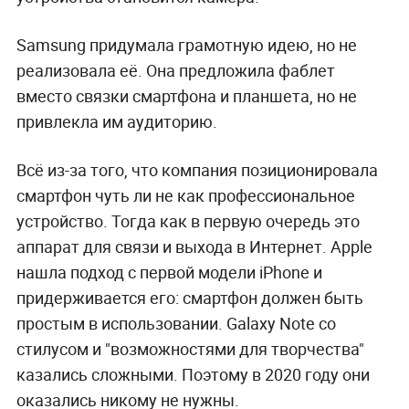
Samsung Galaxy Note 10+ — смартфон со
странностями. Вот чем он вас удивит
Однако серьёзного практического применения