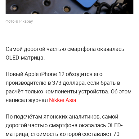
Подписаться на LIFE
0
Комментарий
Авторизоваться
25 ноября 2020, 08:23
6736
Стала известна
себестоимость iPhone 12