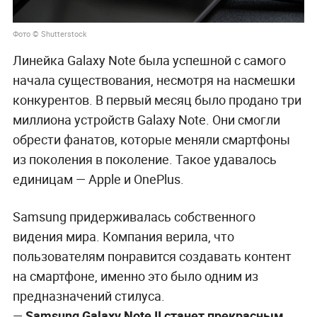
Фото © Shutterstock
Линейка Galaxy Note была успешной с самого
начала существования, несмотря на насмешки
конкурентов. В первый месяц было продано три
миллиона устройств Galaxy Note. Они смогли
обрести фанатов, которые меняли смартфоны
из поколения в поколение. Такое удавалось
единицам — Apple и OnePlus.
Samsung придерживалась собственного
видения мира. Компания верила, что
пользователям понравится создавать контент
на смартфоне, именно это было одним из
предназначений стилуса.
—
Samsung Galaxy Note II станет прекрасным