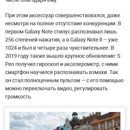
Фото © Shutterstock
Стилус в Galaxy Note — уникальный аксессуар.
Даже с маркетинговой точки зрения. Линейке
девять лет, и она сохраняла популярность в том
числе благодаря ему.
При этом аксессуар совершенствовался, даже
несмотря на полное отсутствие конкуренции. В
первом Galaxy Note стилус распознавал лишь
256 степеней нажатия, а в Galaxy Note ll — уже