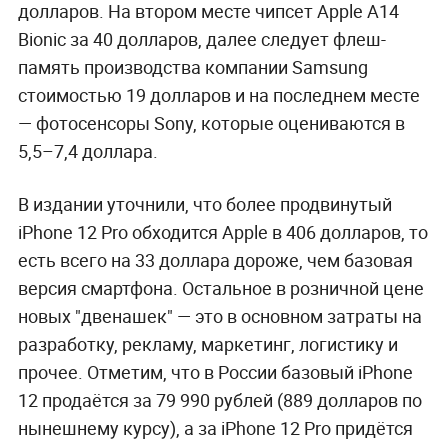
Фото
©
Pixabay
Самой дорогой частью смартфона оказалась
OLED-матрица.
Новый Apple iPhone 12 обходится его
производителю в 373 доллара, если брать в
расчёт только компоненты устройства. Об этом