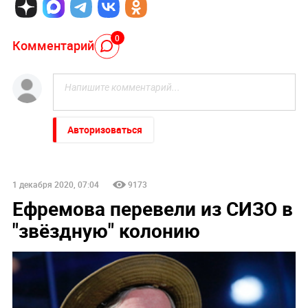
0
Комментарий
Авторизоваться
1 декабря 2020, 07:04
9173
Ефремова перевели из СИЗО в
"звёздную" колонию