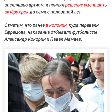
апелляцию артиста и принял
решение уменьшить
актёру срок
до семи с половиной лет.
Отметим, что ранее
в колонии
, куда перевели
Ефремова, наказание отбывали футболисты
Александр Кокорин и Павел Мамаев.