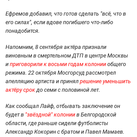
Ефремов добавил, что готов сделать "всё, что в
его силах", если вдове погибшего что-либо
понадобится.
Напомним, 8 сентября актёра признали
виновным в смертельном ДТП в центре Москвы
и
приговорили к восьми годам колонии
общего
режима. 22 октября Мосгорсуд рассмотрел
апелляцию артиста и принял
решение уменьшить
актёру срок
до семи с половиной лет.
Как сообщал Лайф, отбывать заключение он
будет в
"звёздной" колонии
в Белгородской
области, где раньше сидели футболисты
Александр Кокорин с братом и Павел Мамаев.