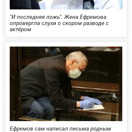
"И последняя ложь". Жена Ефремова
опровергла слухи о скором разводе с
актёром
Ефремов сам написал письма родным