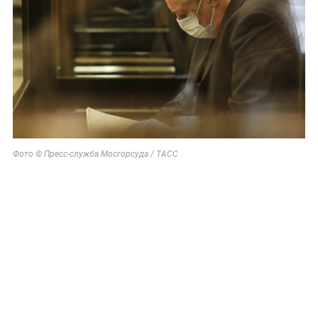
Фото © Пресс-служба Мосгорсуда / ТАСС