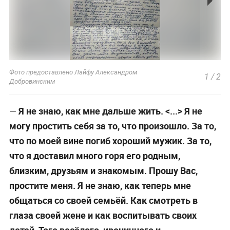
Фото предоставлено Лайфу Александром
1
/
2
Добровинским
Я не знаю, как мне дальше жить. <...> Я не
—
могу простить себя за то, что произошло. За то,
что по моей вине погиб хороший мужик. За то,
что я доставил много горя его родным,
близким, друзьям и знакомым. Прошу Вас,
простите меня. Я не знаю, как теперь мне
общаться со своей семьёй. Как смотреть в
глаза своей жене и как воспитывать своих
детей. Того весёлого, ироничного и