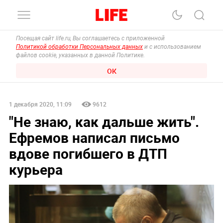
Посещая сайт life.ru, Вы соглашаетесь с приложенной
Политикой обработки Персональных данных
и с использованием
файлов cookie, указанных в данной Политике.
ОК
1 декабря 2020, 11:09
9612
"Не знаю, как дальше жить".
Ефремов написал письмо
вдове погибшего в ДТП
курьера