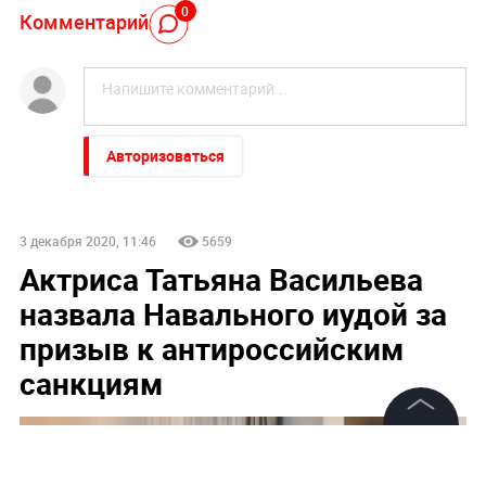
0
Комментарий
Авторизоваться
3 декабря 2020, 11:46
5659
Актриса Татьяна Васильева
назвала Навального иудой за
призыв к антироссийским
санкциям
©
2026
News Media Holding.
Все права защищены