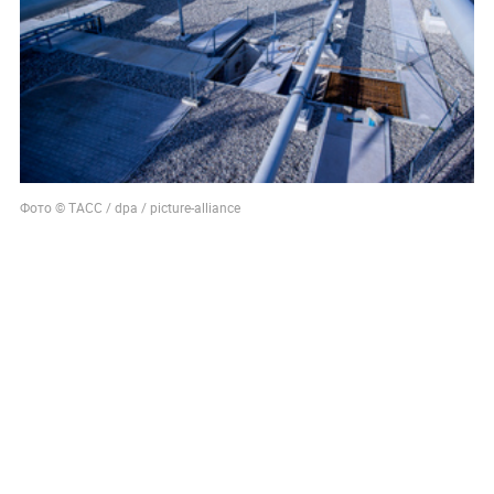
Фото © ТАСС / dpa / picture-alliance