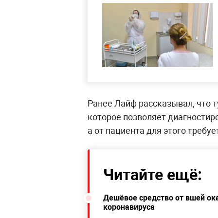
Ранее Лайф рассказывал, что т
которое позволяет диагностир
а от пациента для этого требу
Читайте ещё:
Дешёвое средство от вшей ок
коронавируса