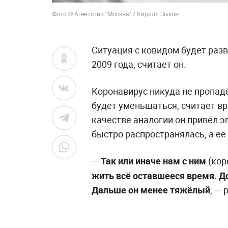
Фото © Агентство "Москва" / Кирилл Зыков
Ситуация с ковидом будет раз
2009 года, считает он.
Коронавирус никуда не пропадё
будет уменьшаться, считает в
качестве аналогии он привёл э
быстро распространялась, а е
—
Так или иначе нам с ним
(кор
жить всё оставшееся время. Дол
Дальше он менее тяжёлый
, — 