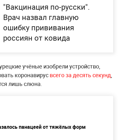
"Вакцинация по-русски".
Врач назвал главную
ошибку прививания
россиян от ковида
урецкие учёные изобрели устройство,
овать коронавирус
всего за десять секунд
,
ется лишь слюна.
азалось панацеей от тяжёлых форм