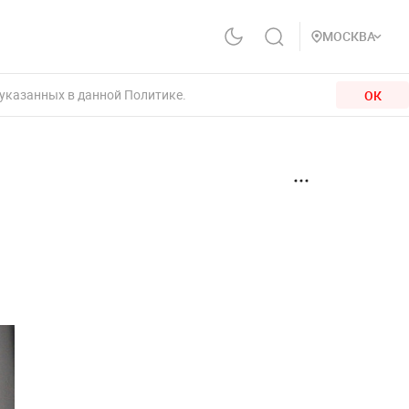
МОСКВА
 указанных в данной Политике.
ОК