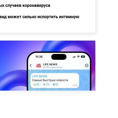
ых случаев коронавируса
овид может сильно испортить интимную