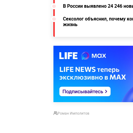
В России выявлено 24 246 нов
Сексолог объяснил, почему к
жизнь
Роман Имполитов