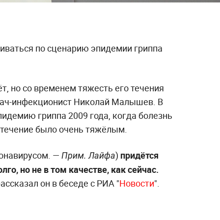
виваться по сценарию эпидемии гриппа
т, но со временем тяжесть его течения
рач-инфекционист Николай Малышев. В
пидемию гриппа 2009 года, когда болезнь
ё течение было очень тяжёлым.
онавирусом. —
)
придётся
Прим. Лайфа
го, но не в том качестве, как сейчас.
рассказал он в беседе с РИА "
Новости
".