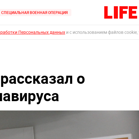
СПЕЦИАЛЬНАЯ ВОЕННАЯ ОПЕРАЦИЯ
бработки Персональных данных
и с использованием файлов cookie,
рассказал о
навируса