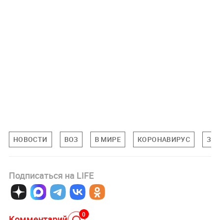
НОВОСТИ
ВОЗ
В МИРЕ
КОРОНАВИРУС
ЗД
Подписаться на LIFE
0
Комментарий