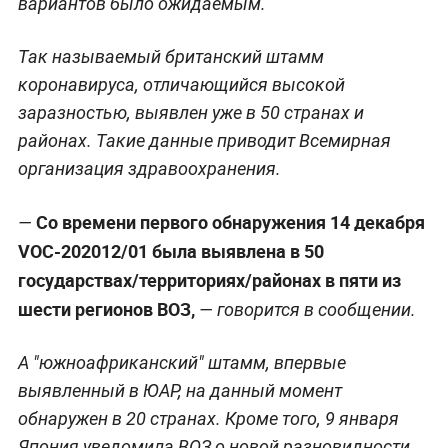
вариантов было ожидаемым.
Так называемый британский штамм
коронавируса, отличающийся высокой
заразностью, выявлен уже в 50 странах и
районах. Такие данные приводит Всемирная
организация здравоохранения.
Со времени первого обнаружения 14 декабря
—
VOC-202012/01 была выявлена в 50
государствах/территориях/районах в пяти из
шести регионов ВОЗ,
— говорится в сообщении.
А "южноафриканский" штамм, впервые
выявленный в ЮАР, на данный момент
обнаружен в 20 странах. Кроме того, 9 января
Япония уведомила ВОЗ о новой разновидности