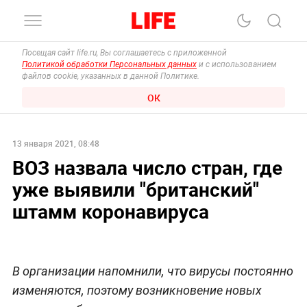
Посещая сайт life.ru, Вы соглашаетесь с приложенной
Политикой обработки Персональных данных
и с использованием
файлов cookie, указанных в данной Политике.
ОК
13 января 2021, 08:48
ВОЗ назвала число стран, где
уже выявили "британский"
штамм коронавируса
В организации напомнили, что вирусы постоянно
изменяются, поэтому возникновение новых