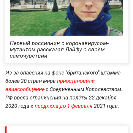
Первый россиянин с коронавирусом-
мутантом рассказал Лайфу о своём
самочувствии
Из-за опасений на фоне "британского" штамма
более 20 стран мира
приостановили
авиасообщение
с Соединённым Королевством.
РФ ввела ограничения на полёты 22 декабря
2020 года и
продлила до 1 февраля
2021 года.