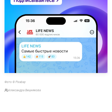
Фото © Pixabay
Александра Вишнякова