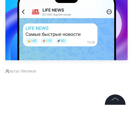
Артур Лапсаков
©
2026
News Media Holding.
Все права защищены