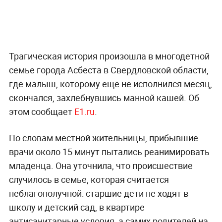
Трагическая история произошла в многодетной
семье города Асбеста в Свердловской области,
где малыш, которому ещё не исполнился месяц,
скончался, захлебнувшись манной кашей. Об
этом сообщает
E1.ru
.
По словам местной жительницы, прибывшие
врачи около 15 минут пытались реанимировать
младенца. Она уточнила, что происшествие
случилось в семье, которая считается
неблагополучной: старшие дети не ходят в
школу и детский сад, в квартире
антисанитарные условия, а самих родителей на