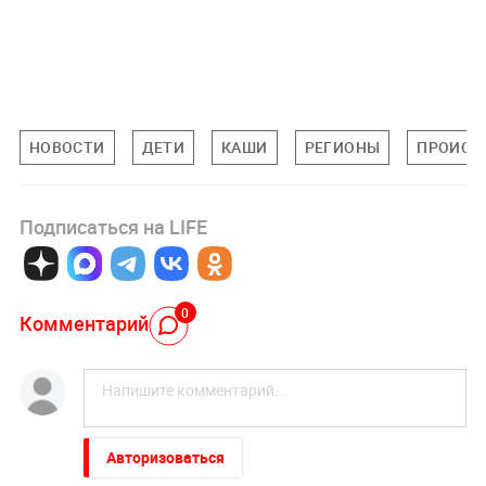
НОВОСТИ
ДЕТИ
КАШИ
РЕГИОНЫ
ПРОИСШ
Подписаться на LIFE
0
Комментарий
Авторизоваться