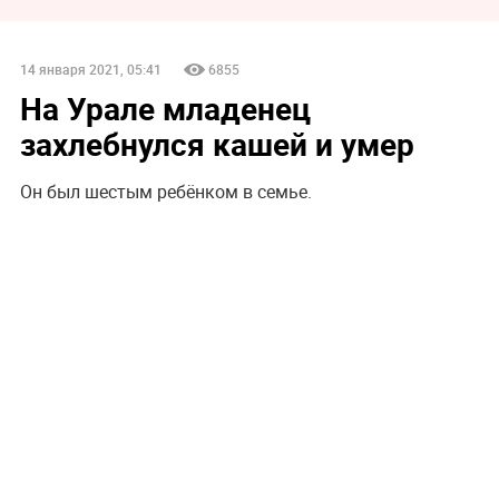
14 января 2021, 05:41
6855
На Урале младенец
захлебнулся кашей и умер
Он был шестым ребёнком в семье.