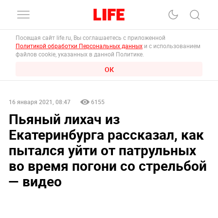
Посещая сайт life.ru, Вы соглашаетесь с приложенной
Политикой обработки Персональных данных
и с использованием
файлов cookie, указанных в данной Политике.
ОК
16 января 2021, 08:47
6155
Пьяный лихач из
Екатеринбурга рассказал, как
пытался уйти от патрульных
во время погони со стрельбой
— видео