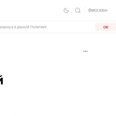
МОСКВА
ОК
казанных в данной Политике.
й