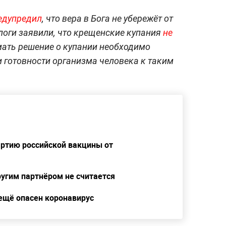
едупредил
, что вера в Бога не убережёт от
логи заявили, что крещенские купания
не
мать решение о купании необходимо
и готовности организма человека к таким
артию российской вакцины от
ругим партнёром не считается
 ещё опасен коронавирус