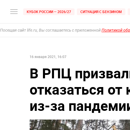
КУБОК РОССИИ — 2026/27
СИТУАЦИЯ С БЕНЗИНОМ
Посещая сайт life.ru, Вы соглашаетесь с приложенной
Политикой об
16 января 2021, 16:07
В РПЦ призвал
отказаться от
из-за пандеми