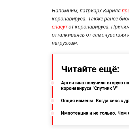
Напомним, патриарх Кирилл
пр
коронавируса. Также ранее био
спасут
от коронавируса. Прини
отталкиваясь от самочувствия 
нагрузкам.
Читайте ещё:
Аргентина получила вторую п
коронавируса "Спутник V"
Опция измены. Когда секс с д
Импотенция и не только. Чем