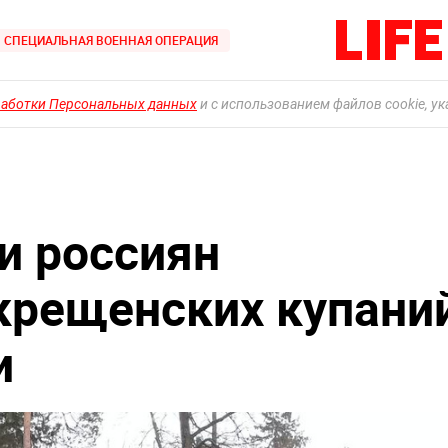
СПЕЦИАЛЬНАЯ ВОЕННАЯ ОПЕРАЦИЯ
работки Персональных данных
и с использованием файлов cookie, у
и россиян
 крещенских купани
и