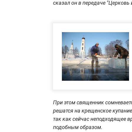
сказал он в передаче "Церковь и
При этом священник сомневаетс
решатся на крещенское купание.
так как сейчас неподходящее в
подобным образом.