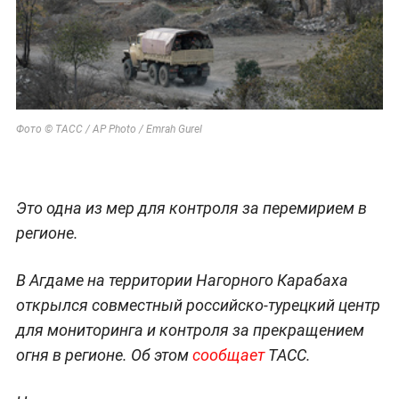
Фото © ТАСС / AP Photo / Emrah Gurel
Это одна из мер для контроля за перемирием в
регионе.
В Агдаме на территории Нагорного Карабаха
открылся совместный российско-турецкий центр
для мониторинга и контроля за прекращением
огня в регионе. Об этом
сообщает
ТАСС.