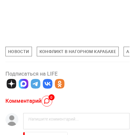
НОВОСТИ
КОНФЛИКТ В НАГОРНОМ КАРАБАХЕ
АЗ
Подписаться на LIFE
0
Комментарий