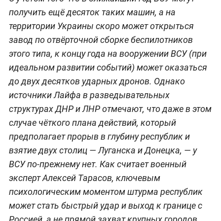
получить ещё десяток таких машин, а на
территории Украины скоро может открыться
завод по отвёрточной сборке беспилотников
этого типа, к концу года на вооружении ВСУ (при
идеальном развитии событий) может оказаться
до двух десятков ударных дронов. Однако
источники Лайфа в разведывательных
структурах ДНР и ЛНР отмечают, что даже в этом
случае чёткого плана действий, который
предполагает прорыв в глубину республик и
взятие двух столиц — Луганска и Донецка, — у
ВСУ по-прежнему нет. Как считает военный
эксперт Алексей Тарасов, ключевым
психологическим моментом штурма республик
может стать быстрый удар и выход к границе с
Россией, а не прямой захват крупных городов.