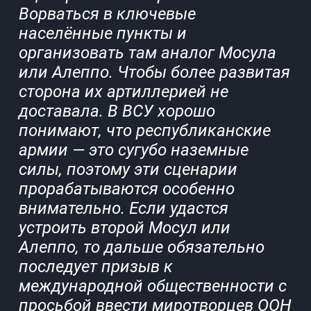
Ворваться в ключевые
населённые пункты и
организовать там аналог Мосула
или Алеппо. Чтобы более развитая
сторона их артиллерией не
доставала. В ВСУ хорошо
понимают, что республиканские
армии — это сугубо наземные
силы, поэтому эти сценарии
прорабатываются особенно
внимательно. Если удастся
устроить второй Мосул или
Алеппо, то дальше обязательно
последует призыв к
международной общественности с
просьбой ввести миротворцев ООН