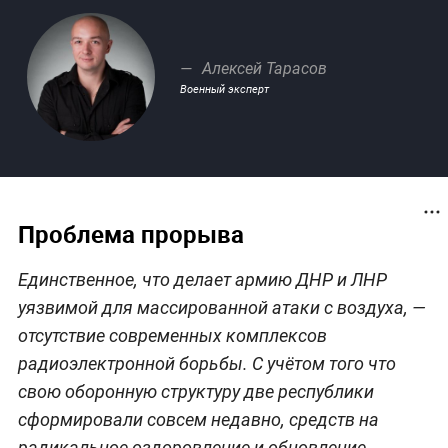
Алексей Тарасов
Военный эксперт
Проблема прорыва
Единственное, что делает армию ДНР и ЛНР
уязвимой для массированной атаки с воздуха, —
отсутствие современных комплексов
радиоэлектронной борьбы. С учётом того что
свою оборонную структуру две республики
сформировали совсем недавно, средств на
радикальное оздоровление и обновление