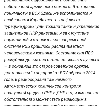
собственной армии пока немного. Это хорошо
понимают и в ВСУ. Здесь же вспоминаются и
особенности Карабахского конфликта —
турецкие дроны уничтожали танки и укрепления
защитников НКР ракетами, и за отсутствие
нормальной и относительно современной
системы РЭБ пришлось расплачиваться
человеческими жизнями. Состояние сил ПВО
республик до сих пор оставляет желать лучшего
— в основном это старое советское оружие,
доставшееся "в подарок" от ВСУ образца 2014
года, и разнообразия там немного.
Автоматических комплексов контроля
воздушной среды в ЛНР и ДНР нет, и именно это
обстоятельство может стать решающим в
процессе принятия решений о нанесении удара