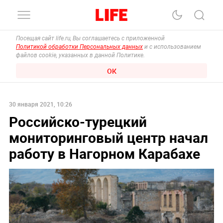
Посещая сайт life.ru, Вы соглашаетесь с приложенной
Политикой обработки Персональных данных
и с использованием
файлов cookie, указанных в данной Политике.
ОК
30 января 2021, 10:26
Российско-турецкий
мониторинговый центр начал
работу в Нагорном Карабахе