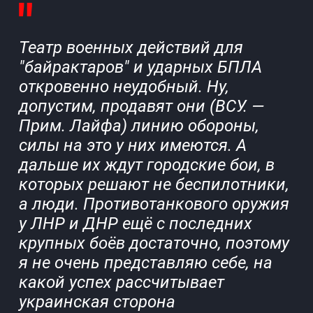
Театр военных действий для
"байрактаров" и ударных БПЛА
откровенно неудобный. Ну,
допустим, продавят они (ВСУ. —
Прим. Лайфа
) линию обороны,
силы на это у них имеются. А
дальше их ждут городские бои, в
которых решают не беспилотники,
а люди. Противотанкового оружия
у ЛНР и ДНР ещё с последних
крупных боёв достаточно, поэтому
я не очень представляю себе, на
какой успех рассчитывает
украинская сторона