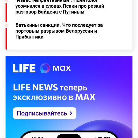
"Известна фантазиями". Политолог
усомнился в словах Псаки про резкий
разговор Байдена с Путиным
Батькины санкции. Что последует за
портовым разрывом Белоруссии и
Прибалтики