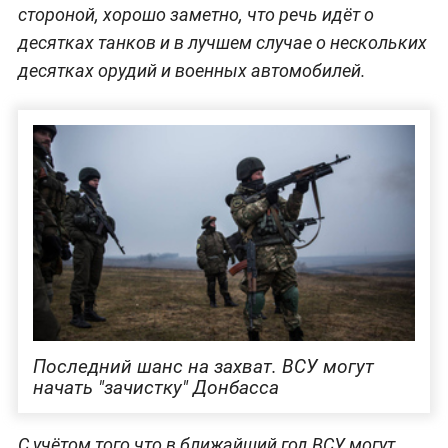
стороной, хорошо заметно, что речь идёт о
десятках танков и в лучшем случае о нескольких
десятках орудий и военных автомобилей.
Последний шанс на захват. ВСУ могут
начать "зачистку" Донбасса
С учётом того что в ближайший год ВСУ могут