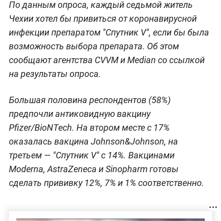
По данным опроса, каждый седьмой житель
Чехии хотел бы привиться от коронавирусной
инфекции препаратом "Спутник V", если бы была
возможность выбора препарата. Об этом
сообщают агентства CVVM и Median со ссылкой
на результаты опроса.
Большая половина респондентов (58%)
предпочли антиковидную вакцину
Pfizer/BioNTech. На втором месте с 17%
оказалась вакцина Johnson&Johnson, на
третьем — "Спутник V" с 14%. Вакцинами
Moderna, AstraZeneca и Sinopharm готовы
сделать прививку 12%, 7% и 1% соответственно.