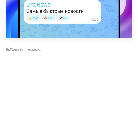
Юлия Коновалова