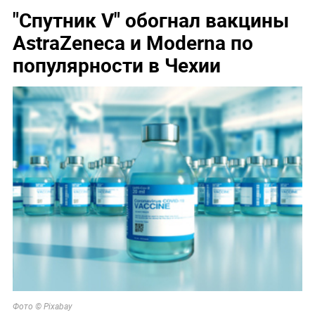
"Спутник V" обогнал вакцины
AstraZeneca и Moderna по
популярности в Чехии
Фото © Pixabay