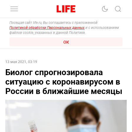
Посещая сайт life.ru, Вы соглашаетесь с приложенной
Политикой обработки Персональных данных
и с использованием
файлов cookie, указанных в данной Политике.
ОК
13 мая 2021, 03:19
Биолог спрогнозировала
ситуацию с коронавирусом в
России в ближайшие месяцы