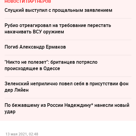
НОВОСТИ ПАРТНЕРОВ
Слуцкий выступил с прощальным заявлением
Рубио отреагировал на требование перестать
накачивать ВСУ оружием
Погиб Александр Ермаков
"Никто не полезет": британцев потрясло
происходящее в Одессе
Зеленский неприлично повел cебя в присутствии фон
дер Ляйен
По бежавшему из России Надеждину* нанесли новый
удар
13 мая 2021, 02:48