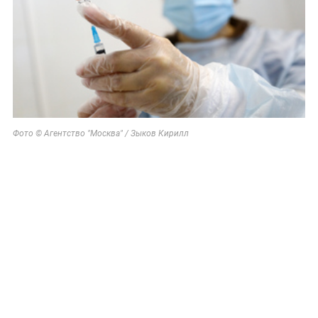
Фото © Агентство "Москва" / Зыков Кирилл