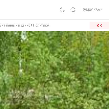
МОСКВА
 указанных в данной Политике.
ОК