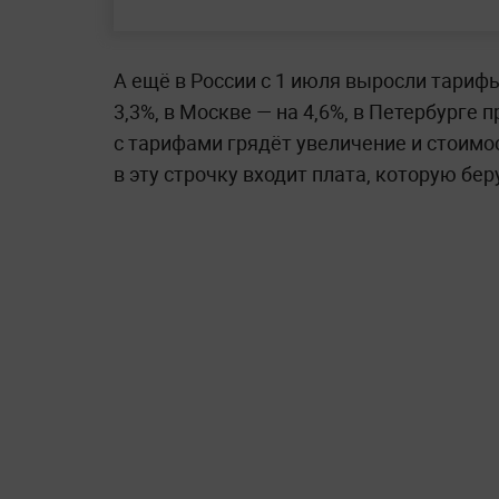
А ещё в России с 1 июля выросли тариф
3,3%, в Москве — на 4,6%, в Петербурге 
с тарифами грядёт увеличение и стоим
в эту строчку входит плата, которую бе