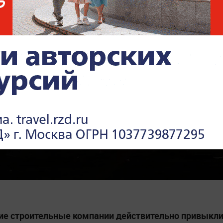
ие строительные компании действительно привыкл