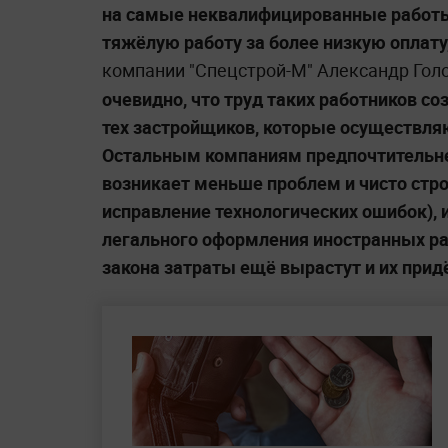
на самые неквалифицированные работы
тяжёлую работу за более низкую оплату,
компании "Спецстрой-М" Александр Гол
очевидно, что труд таких работников с
тех застройщиков, которые осуществля
Остальным компаниям предпочтительне
возникает меньше проблем и чисто стро
исправление технологических ошибок),
легального оформления иностранных раб
закона затраты ещё вырастут и их прид