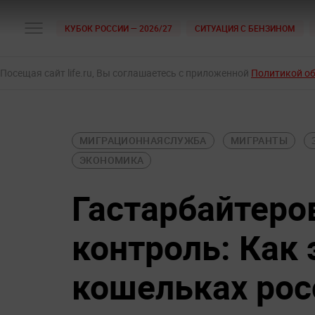
КУБОК РОССИИ — 2026/27
СИТУАЦИЯ С БЕНЗИНОМ
Посещая сайт life.ru, Вы соглашаетесь с приложенной
Политикой о
МИГРАЦИОННАЯСЛУЖБА
МИГРАНТЫ
ЭКОНОМИКА
Гастарбайтеро
контроль: Как 
кошельках рос