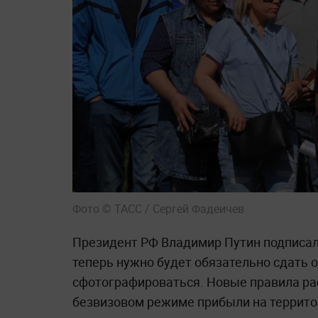
Фото © ТАСС / Сергей Фадеичев
Президент РФ Владимир Путин подписал
теперь нужно будет обязательно сдать 
сфотографироваться. Новые правила ра
безвизовом режиме прибыли на территор