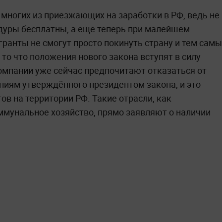
 многих из приезжающих на заработки в РФ, ведь не
уры бесплатны, а ещё теперь при малейшем
ранты не смогут просто покинуть страну и тем сам
то что положения нового закона вступят в силу
компании уже сейчас предпочитают отказаться от
аниям утверждённого президентом закона, и это
в на территории РФ. Такие отрасли, как
ммунальное хозяйство, прямо заявляют о наличии