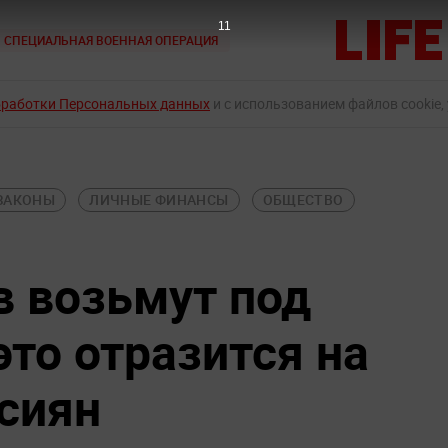
9
СПЕЦИАЛЬНАЯ ВОЕННАЯ ОПЕРАЦИЯ
бработки Персональных данных
и с использованием файлов cookie,
ЗАКОНЫ
ЛИЧНЫЕ ФИНАНСЫ
ОБЩЕСТВО
в возьмут под
это отразится на
сиян