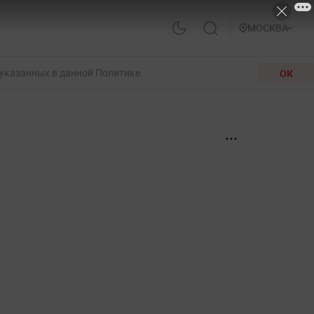
МОСКВА
 указанных в данной Политике.
ОК