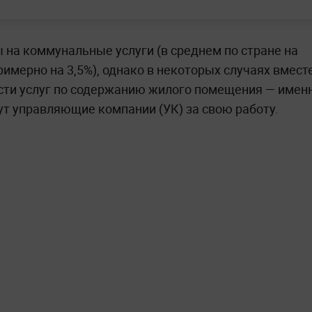
ы на коммунальные услуги (в среднем по стране на
примерно на 3,5%), однако в некоторых случаях вмест
ости услуг по содержанию жилого помещения — имен
рут управляющие компании (УК) за свою работу.