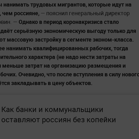
 нанимать трудовых мигрантов, которые идут на
 чем россияне,
— пояснил генеральный директор
овин.
—
Однако в период коронакризиса стало
оздаёт серьёзную экономическую выгоду только для
ют массовую застройку в сегменте эконом-класса.
е нанимать квалифицированных рабочих, тогда
ительного характера (не надо нести затраты на
 и меньше затрат на организацию размещения и
очих. Очевидно, что после вступления в силу новог
ётся закладывать в цену объектов.
Как банки и коммунальщики
оставляют россиян без копейки