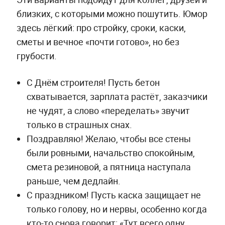
близких, с которыми можно пошутить. Юмор
здесь лёгкий: про стройку, сроки, каски,
сметы и вечное «почти готово», но без
грубости.
С Днём строителя! Пусть бетон
схватывается, зарплата растёт, заказчики
не чудят, а слово «переделать» звучит
только в страшных снах.
Поздравляю! Желаю, чтобы все стены
были ровными, начальство спокойным,
смета резиновой, а пятница наступала
раньше, чем дедлайн.
С праздником! Пусть каска защищает не
только голову, но и нервы, особенно когда
кто-то снова говорит: «Тут всего одну