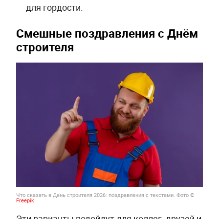
для гордости.
Смешные поздравления с Днём
строителя
Что сказать в День строителя 2026: поздравления с текстами. Фото ©
Freepik
Эти варианты подойдут для коллег, друзей и