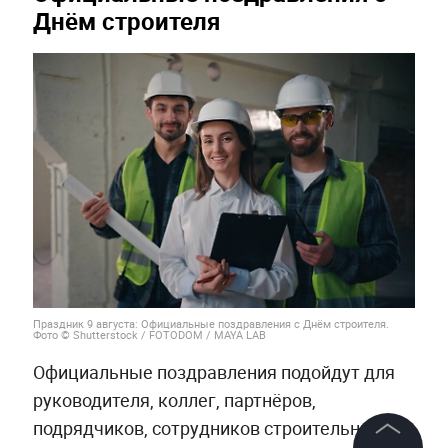
Днём строителя
Праздник 9 августа: Официальные поздравления с Днём строителя.
Фото © Shutterstock / FOTODOM / MAYA LAB
Официальные поздравления подойдут для
руководителя, коллег, партнёров,
подрядчиков, сотрудников строительных