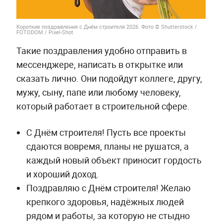
Короткие поздравления с Днём строителя 2026. Фото © Shutterstock /
FOTODOM / Pixel-Shot
Такие поздравления удобно отправить в
мессенджере, написать в открытке или
сказать лично. Они подойдут коллеге, другу,
мужу, сыну, папе или любому человеку,
который работает в строительной сфере.
С Днём строителя! Пусть все проекты
сдаются вовремя, планы не рушатся, а
каждый новый объект приносит гордость
и хороший доход.
Поздравляю с Днём строителя! Желаю
крепкого здоровья, надёжных людей
рядом и работы, за которую не стыдно