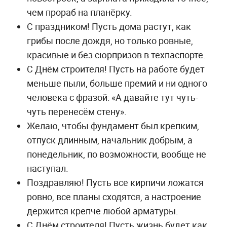
чем прораб на планёрку.
С праздником! Пусть дома растут, как
грибы после дождя, но только ровные,
красивые и без сюрпризов в техпаспорте.
С Днём строителя! Пусть на работе будет
меньше пыли, больше премий и ни одного
человека с фразой: «А давайте тут чуть-
чуть перенесём стену».
Желаю, чтобы фундамент был крепким,
отпуск длинным, начальник добрым, а
понедельник, по возможности, вообще не
наступал.
Поздравляю! Пусть все кирпичи ложатся
ровно, все планы сходятся, а настроение
держится крепче любой арматуры.
С Днём строителя! Пусть жизнь будет как