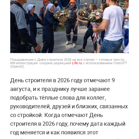
Поздравления с Днём строителя 2026 на все случаи — готовые тексты.
ИИ-иллюстрация: создано редакцией
Life.ru
с использованием ChatGPT
(OpenAI).
День строителя в 2026 году отмечают 9
августа, и к празднику лучше заранее
подобрать тёплые слова для коллег,
руководителей, друзей и близких, связанных
со стройкой. Когда отмечают День
строителя в 2026 году, почему дата каждый
год меняется и как появился этот