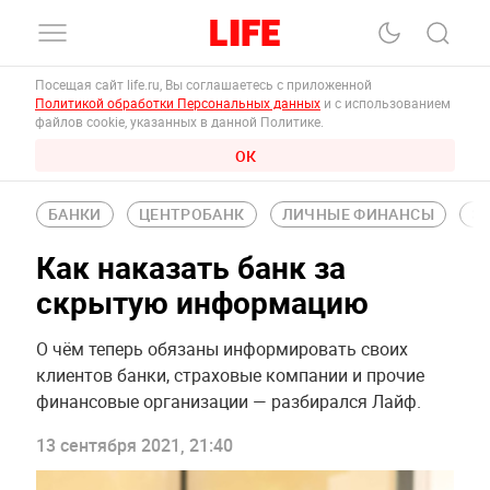
Посещая сайт life.ru, Вы соглашаетесь с приложенной
Политикой обработки Персональных данных
и с использованием
файлов cookie, указанных в данной Политике.
ОК
БАНКИ
ЦЕНТРОБАНК
ЛИЧНЫЕ ФИНАНСЫ
Э
Как наказать банк за
скрытую информацию
О чём теперь обязаны информировать своих
клиентов банки, страховые компании и прочие
финансовые организации — разбирался Лайф.
13 сентября 2021, 21:40