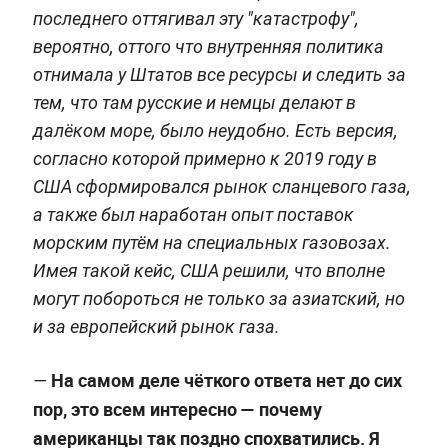
последнего оттягивал эту "катастрофу",
вероятно, оттого что внутренняя политика
отнимала у Штатов все ресурсы и следить за
тем, что там русские и немцы делают в
далёком море, было неудобно. Есть версия,
согласно которой примерно к 2019 году в
США сформировался рынок сланцевого газа,
а также был наработан опыт поставок
морским путём на специальных газовозах.
Имея такой кейс, США решили, что вполне
могут побороться не только за азиатский, но
и за европейский рынок газа.
На самом деле чёткого ответа нет до сих
—
пор, это всем интересно — почему
американцы так поздно спохватились. Я