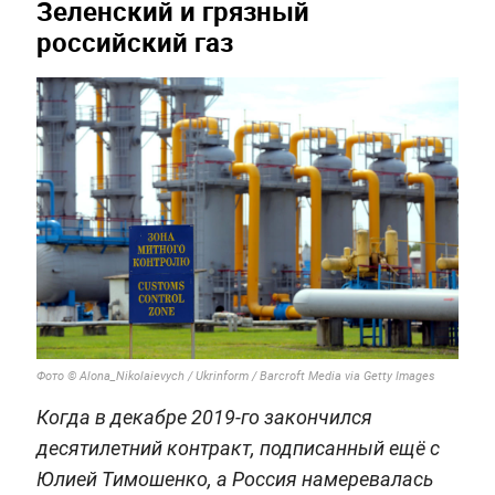
Зеленский и грязный
российский газ
Фото © Alona_Nikolaievych / Ukrinform / Barcroft Media via Getty Images
Когда в декабре 2019-го закончился
десятилетний контракт, подписанный ещё с
Юлией Тимошенко, а Россия намеревалась