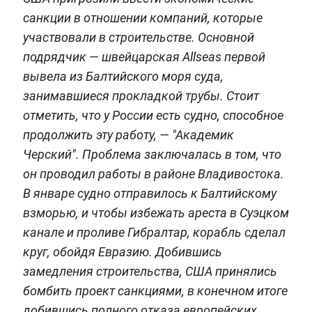
санкции в отношении компаний, которые
участвовали в строительстве. Основной
подрядчик — швейцарская Allseas первой
вывела из Балтийского моря суда,
занимавшиеся прокладкой трубы. Стоит
отметить, что у России есть судно, способное
продолжить эту работу, — "Академик
Черский". Проблема заключалась в том, что
он проводил работы в районе Владивостока.
В январе судно отправилось к Балтийскому
взморью, и чтобы избежать ареста в Суэцком
канале и проливе Гибралтар, корабль сделал
круг, обойдя Евразию. Добившись
замедления строительства, США принялись
бомбить проект санкциями, в конечном итоге
добившись полного отказа европейских