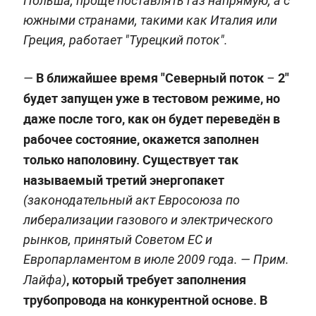
Польша, проще поставлять газ напрямую, а с
южными странами, такими как Италия или
Греция, работает "Турецкий поток".
В ближайшее время "Северный поток
2"
—
–
будет запущен уже в тестовом режиме, но
даже после того, как он будет переведён в
рабочее состояние, окажется заполнен
только наполовину. Существует так
называемый третий энергопакет
(законодательный акт Евросоюза по
либерализации газового и электрического
рынков, принятый Советом ЕС и
Европарламентом в июле 2009 года. —
Прим.
, который требует заполнения
Лайфа
)
трубопровода на конкурентной основе. В