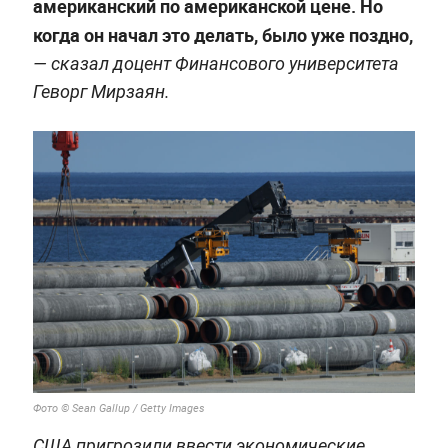
американский по американской цене. Но
когда он начал это делать, было уже поздно,
— сказал доцент Финансового университета
Геворг Мирзаян.
Фото © Sean Gallup / Getty Images
США пригрозили ввести экономические