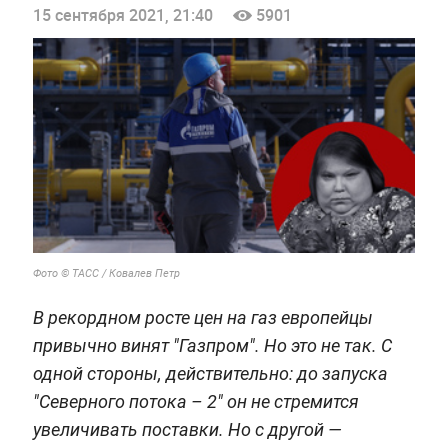
15 сентября 2021, 21:40
5901
Фото © ТАСС / Ковалев Петр
В рекордном росте цен на газ европейцы
привычно винят "Газпром". Но это не так. С
одной стороны, действительно: до запуска
"Северного потока – 2" он не стремится
увеличивать поставки. Но с другой —