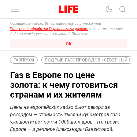
Посещая сайт life.ru, Вы соглашаетесь с приложенной
Политикой обработки Персональных данных
и с использованием
файлов cookie, указанных в данной Политике.
ОК
ГАЗПРОМ
ПОДРЫВ ГАЗОПРОВОДОВ «СЕВЕРНЫЙ ПО
Газ в Европе по цене
золота: к чему готовиться
странам и их жителям
Цены на европейских хабах бьют рекорд за
рекордом — стоимость тысячи кубометров газа
уже достигает почти 1000 долларов. Что грозит
Европе — в реплике Александры Баязитовой.