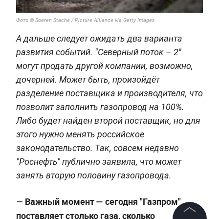
Фото © Soeren Stache / Picture Alliance via Getty Images
А дальше следует ожидать два варианта
развития событий. "Северный поток – 2"
могут продать другой компании, возможно,
дочерней. Может быть, произойдёт
разделение поставщика и производителя, что
позволит заполнить газопровод на 100%.
Либо будет найден второй поставщик, но для
этого нужно менять российское
законодательство. Так, совсем недавно
"Роснефть" публично заявила, что может
занять вторую половину газопровода.
Важный момент — сегодня "Газпром"
—
поставляет столько газа, сколько