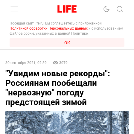
Посещая сайт life.ru, Вы соглашаетесь с приложенной
Политикой обработки Персональных данных
и с использованием
файлов cookie, указанных в данной Политике.
ОК
30 сентября 2021, 02:39
3079
"Увидим новые рекорды":
Россиянам пообещали
"нервозную" погоду
предстоящей зимой