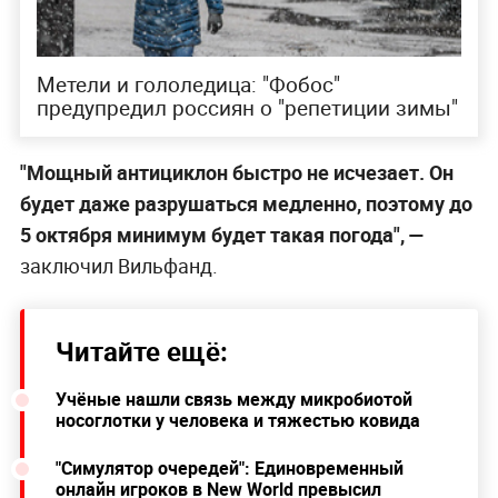
Метели и гололедица: "Фобос"
предупредил россиян о "репетиции зимы"
"Мощный антициклон быстро не исчезает. Он
будет даже разрушаться медленно, поэтому до
5 октября минимум будет такая погода", —
заключил Вильфанд.
Читайте ещё:
Учёные нашли связь между микробиотой
носоглотки у человека и тяжестью ковида
"Симулятор очередей": Единовременный
онлайн игроков в New World превысил