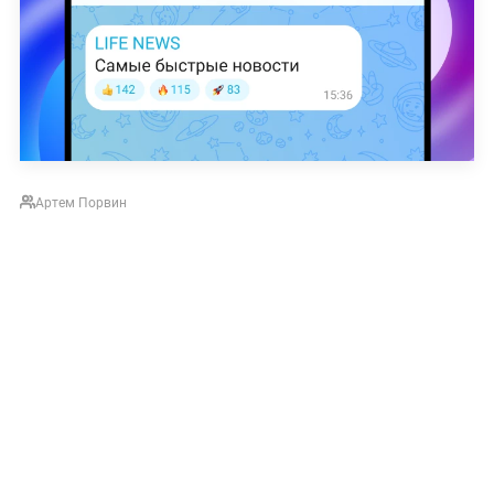
Артем Порвин