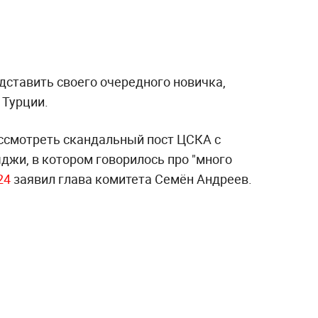
дставить своего очередного новичка,
 Турции.
ассмотреть скандальный пост ЦСКА с
джи, в котором говорилось про "много
24
заявил глава комитета Семён Андреев.