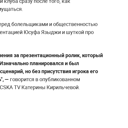
 клуба сразу после того, как
мущаться.
еред болельщиками и общественностью
езентацией Юсуфа Языджи и шуткой про
нения за презентационный ролик, который
Изначально планировался и был
ценарий, но без присутствия игрока его
", —
говорится в опубликованном
 CSKA TV Катерины Кирильчевой.