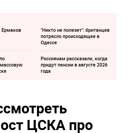
р Ермаков
"Никто не полезет": британцев
потрясло происходящее в
Одессе
ло
Россиянам рассказали, когда
 массовую
придут пенсии в августе 2026
ске
года
ссмотреть
ост ЦСКА про