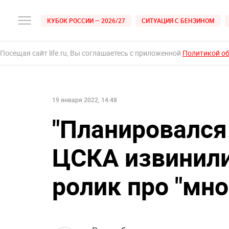
КУБОК РОССИИ — 2026/27
СИТУАЦИЯ С БЕНЗИНОМ
Посещая сайт life.ru, Вы соглашаетесь с приложенной
Политикой о
19 января 2022, 14:48
"Планировался 
ЦСКА извинили
ролик про "мн