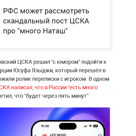
РФС может рассмотреть
скандальный пост ЦСКА
про "много Наташ"
овский ЦСКА решил "с юмором" подойти к
урции Юсуфа Языджи, который перешёл в
жили ролик переписки с игроком. В одном
КА написал, что в России "есть много
етил, что "будет через пять минут".