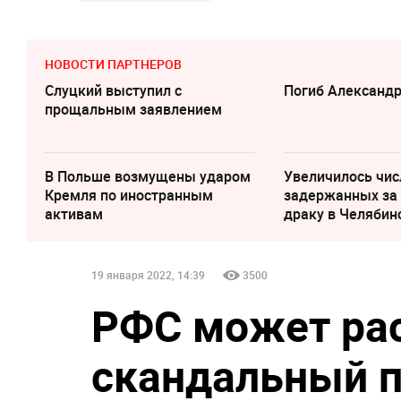
НОВОСТИ ПАРТНЕРОВ
Слуцкий выступил с
Погиб Александ
прощальным заявлением
В Польше возмущены ударом
Увеличилось чис
Кремля по иностранным
задержанных за
активам
драку в Челябин
19 января 2022, 14:39
3500
РФС может ра
скандальный п