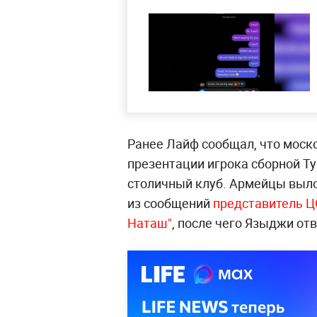
Ранее Лайф сообщал, что моск
презентации игрока сборной Т
столичный клуб. Армейцы выло
из сообщений
представитель ЦС
Наташ"
, после чего Языджи отв