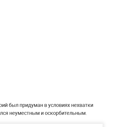
рий был придуман в условиях нехватки
зался неуместным и оскорбительным.