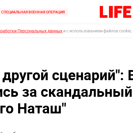
СПЕЦИАЛЬНАЯ ВОЕННАЯ ОПЕРАЦИЯ
бработки Персональных данных
и с использованием файлов cookie,
другой сценарий": 
сь за скандальный
ого Наташ"