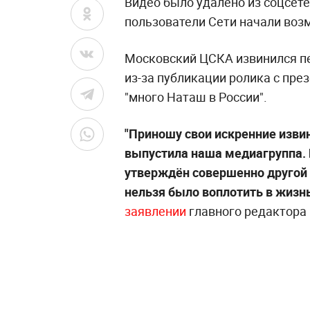
Видео было удалено из соцсетей
пользователи Сети начали воз
Московский ЦСКА извинился п
из-за публикации ролика с пр
"много Наташ в России".
"Приношу свои искренние изви
выпустила наша медиагруппа. 
утверждён совершенно другой с
нельзя было воплотить в жизнь
заявлении
главного редактора