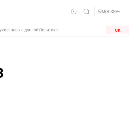
МОСКВА
 указанных в данной Политике.
ОК
В