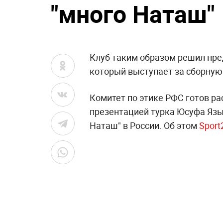
"много Наташ"
Клуб таким образом решил пре
который выступает за сборную
Комитет по этике РФС готов р
презентацией турка Юсуфа Язы
Наташ" в России. Об этом
Sport