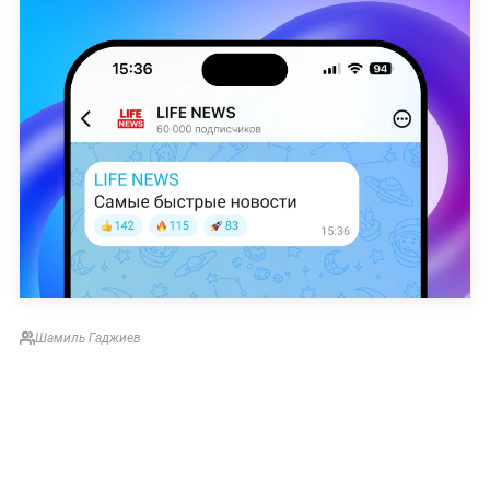
Шамиль Гаджиев