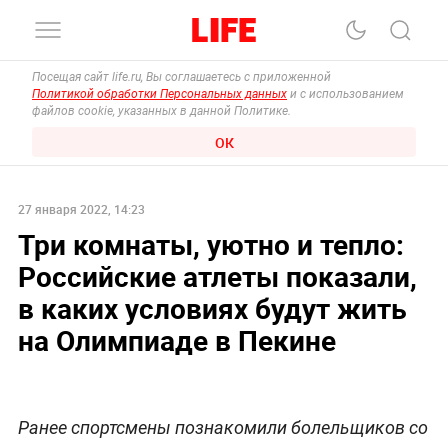
Посещая сайт life.ru, Вы соглашаетесь с приложенной
Политикой обработки Персональных данных
и с использованием
файлов cookie, указанных в данной Политике.
ОК
27 января 2022, 14:23
Три комнаты, уютно и тепло:
Российские атлеты показали,
в каких условиях будут жить
на Олимпиаде в Пекине
Ранее спортсмены познакомили болельщиков со