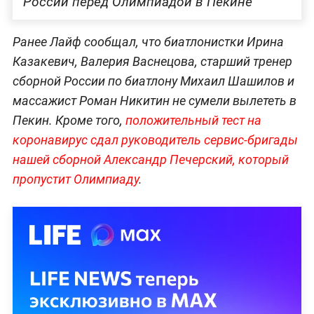
России перед Олимпиадой в Пекине
Ранее Лайф сообщал, что биатлонистки Ирина
Казакевич, Валерия Васнецова, старший тренер
сборной России по биатлону Михаил Шашилов и
массажист Роман Никитин не сумели вылететь в
Пекин. Кроме того,
положительный тест на
коронавирус сдал руководитель сервис-бригады
нашей сборной Александр Печерский, который
пропустит Олимпиаду
.