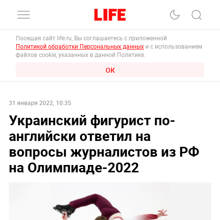
Посещая сайт life.ru, Вы соглашаетесь с приложенной
Политикой обработки Персональных данных
и с использованием
файлов cookie, указанных в данной Политике.
ОК
31 января 2022, 10:35
Украинский фигурист по-
английски ответил на
вопросы журналистов из РФ
на Олимпиаде-2022