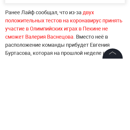
Ранее Лайф сообщал, что из-за
двух
положительных тестов на коронавирус принять
участие в Олимпийских играх в Пекине не
сможет Валерия Васнецова
. Вместо неё в
расположение команды прибудет Евгения
Буртасова, которая на прошлой неделе взяла
два золота на чемпионате Европы в немецком
©
2026
News Media Holding.
Арбере.
Все права защищены
Информация
Контакты
Редакция
Правовая информация