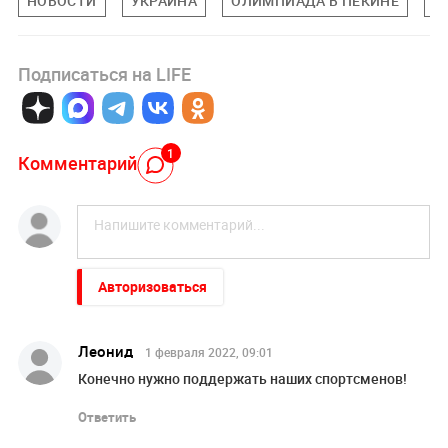
НОВОСТИ
УКРАИНА
ОЛИМПИАДА В ПЕКИНЕ
С
Подписаться на LIFE
1
Комментарий
Авторизоваться
Леонид
1 февраля 2022, 09:01
Конечно нужно поддержать наших спортсменов!
Ответить