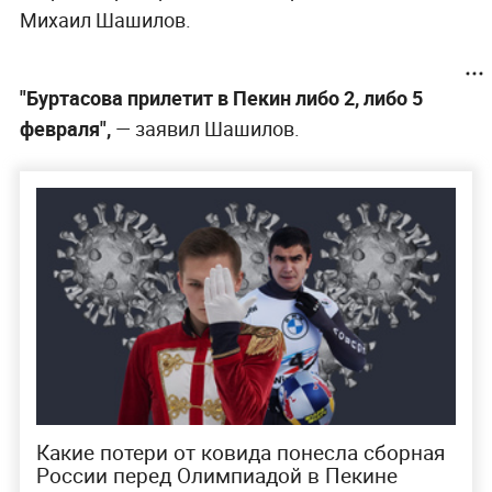
Михаил Шашилов.
"Буртасова прилетит в Пекин либо 2, либо 5
февраля",
— заявил Шашилов.
Какие потери от ковида понесла сборная
России перед Олимпиадой в Пекине