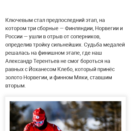
Ключевым стал предпоследний этап, на
котором три сборные — Финляндии, Норвегии и
России — ушли в отрыв от соперников,
определив тройку сильнейших. Судьба медалей
решалась на финишном этапе, где наш
Александр Терентьев не смог бороться на
равных с Йоханесом Клебо, который принёс
золото Норвегии, и финном Мяки, ставшим
вторым.