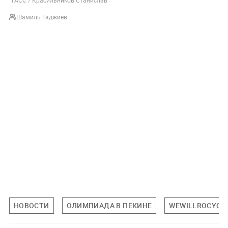
ТАСС / Красильников Станислав
Шамиль Гаджиев
НОВОСТИ
ОЛИМПИАДА В ПЕКИНЕ
WEWILLROCYOU