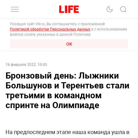
Посещая сайт life.ru, Вы соглашаетесь с приложенной
Политикой обработки Персональных данных
и с использованием
файлов cookie, указанных в данной Политике.
ОК
16 февраля 2022, 10:05
Бронзовый день: Лыжники
Большунов и Терентьев стали
третьими в командном
спринте на Олимпиаде
На предпоследнем этапе наша команда ушла в