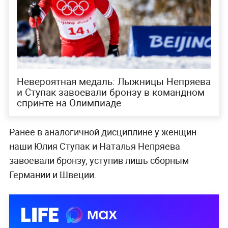
Невероятная медаль: Лыжницы Непряева
и Ступак завоевали бронзу в командном
спринте на Олимпиаде
Ранее в аналогичной дисциплине у женщин
наши Юлия Ступак и Наталья Непряева
завоевали бронзу, уступив лишь сборным
Германии и Швеции.