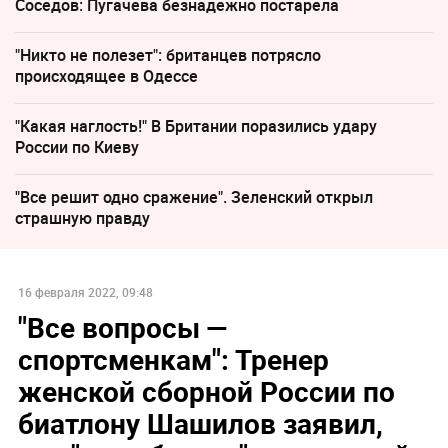
Соседов: Пугачева безнадежно постарела
"Никто не полезет": британцев потрясло
происходящее в Одессе
"Какая наглость!" В Британии поразились удару
России по Киеву
"Все решит одно сражение". Зеленский открыл
страшную правду
16 февраля 2022, 09:48
"Все вопросы —
спортсменкам": Тренер
женской сборной России по
биатлону Шашилов заявил,