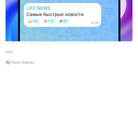
РПЛ
Роман Фейгин