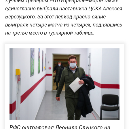
Лучшим тренером РПЛ в феврале–марте также
единогласно выбрали наставника ЦСКА Алексея
Березуцкого. За этот период красно-синие
выиграли четыре матча из четырёх, поднявшись
на третье место в турнирной таблице.
РФС оштрафовал Леонида Слуцкого на