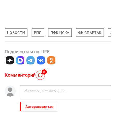
НОВОСТИ
РПЛ
ПФК ЦСКА
ФК СПАРТАК
АЛ
Подписаться на LIFE
0
Комментарий
Авторизоваться