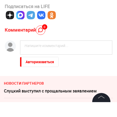
Подписаться на LIFE
0
Комментарий
Авторизоваться
НОВОСТИ ПАРТНЕРОВ
Слуцкий выступил с прощальным заявлением
Пригожин: не следует помогать взрослым детям
©
2026
News Media Holding.
деньгами
Все права защищены