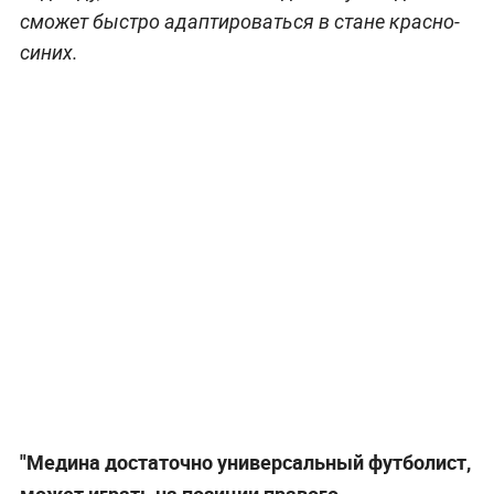
сможет быстро адаптироваться в стане красно-
синих.
"Медина достаточно универсальный футболист,
может играть на позиции правого