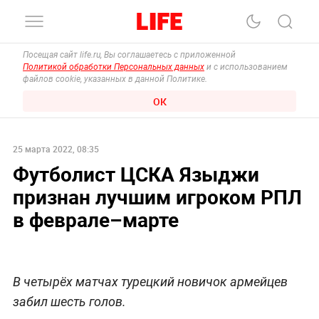
Посещая сайт life.ru, Вы соглашаетесь с приложенной
Политикой обработки Персональных данных
и с использованием
файлов cookie, указанных в данной Политике.
ОК
25 марта 2022, 08:35
Футболист ЦСКА Языджи
признан лучшим игроком РПЛ
в феврале–марте
В четырёх матчах турецкий новичок армейцев
забил шесть голов.