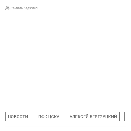
Шамиль Гаджиев
НОВОСТИ
ПФК ЦСКА
АЛЕКСЕЙ БЕРЕЗУЦКИЙ
С