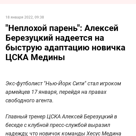
18 января 2022, 09:38
"Неплохой парень": Алексей
Березуцкий надеется на
быструю адаптацию новичка
ЦСКА Медины
Экс-футболист "Нью-Йорк Сити" стал игроком
армейцев 17 января, перейдя на правах
свободного агента.
Главный тренер ЦСКА Алексей Березуцкий в
беседе с клубной пресс-службой выразил
надежду, что новичок команды Хесус Медина