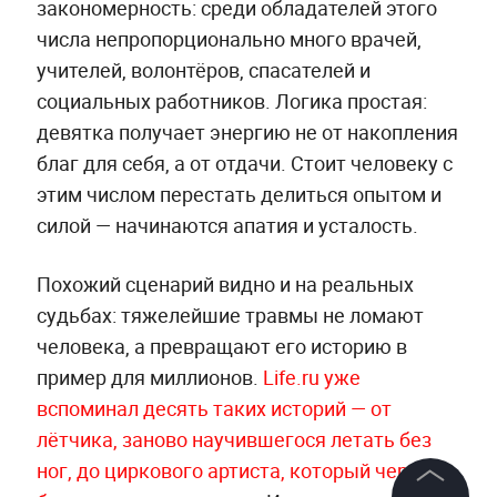
закономерность: среди обладателей этого
числа непропорционально много врачей,
учителей, волонтёров, спасателей и
социальных работников. Логика простая:
девятка получает энергию не от накопления
благ для себя, а от отдачи. Стоит человеку с
этим числом перестать делиться опытом и
силой — начинаются апатия и усталость.
Похожий сценарий видно и на реальных
судьбах: тяжелейшие травмы не ломают
человека, а превращают его историю в
пример для миллионов.
Life.ru уже
вспоминал десять таких историй — от
лётчика, заново научившегося летать без
ног, до циркового артиста, который через