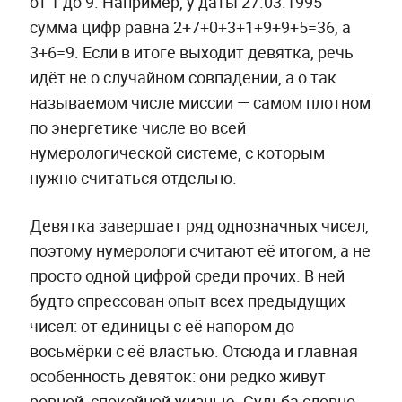
от 1 до 9. Например, у даты 27.03.1995
сумма цифр равна 2+7+0+3+1+9+9+5=36, а
3+6=9. Если в итоге выходит девятка, речь
идёт не о случайном совпадении, а о так
называемом числе миссии — самом плотном
по энергетике числе во всей
нумерологической системе, с которым
нужно считаться отдельно.
Девятка завершает ряд однозначных чисел,
поэтому нумерологи считают её итогом, а не
просто одной цифрой среди прочих. В ней
будто спрессован опыт всех предыдущих
чисел: от единицы с её напором до
восьмёрки с её властью. Отсюда и главная
особенность девяток: они редко живут
ровной, спокойной жизнью. Судьба словно