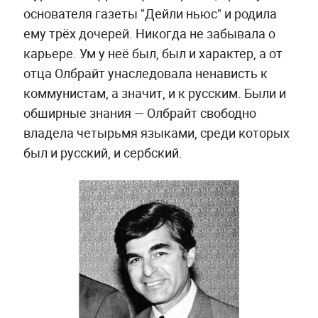
основателя газеты "Дейли ньюс" и родила
ему трёх дочерей. Никогда не забывала о
карьере. Ум у неё был, был и характер, а от
отца Олбрайт унаследовала ненависть к
коммунистам, а значит, и к русским. Были и
обширные знания — Олбрайт свободно
владела четырьмя языками, среди которых
был и русский, и сербский.