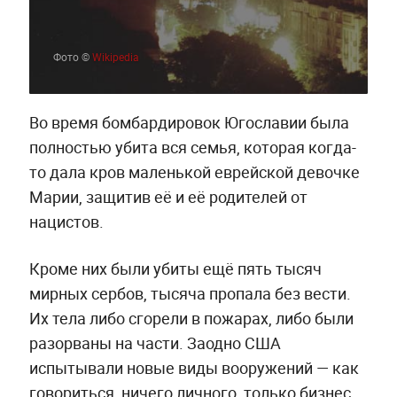
Фото ©
Wikipedia
Во время бомбардировок Югославии была
полностью убита вся семья, которая когда-
то дала кров маленькой еврейской девочке
Марии, защитив её и её родителей от
нацистов.
Кроме них были убиты ещё пять тысяч
мирных сербов, тысяча пропала без вести.
Их тела либо сгорели в пожарах, либо были
разорваны на части. Заодно США
испытывали новые виды вооружений — как
говориться, ничего личного, только бизнес.