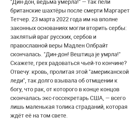
"Дин-дон, ведьма умерла!" — так пели
британские шахтёры после смерти Маргарет
Тетчер. 23 марта 2022 года им на вполне
законных основаниях могли вторить сербы:
заклятый враг русских, сербов и
православной веры Мадлен Олбрайт
скончалась. "Дин-дон! Вештица је умрла!"
Скажете, грех радоваться чьей-то кончине?
Отвечу: кровь, пролитая этой "американской
леди", так долго взывала об отмщении к
богу, что рак, от которого в конце концов
скончалась экс-госсекретарь США, — всего
лишь маленькая толика страданий, которая
ждёт её на том свете.