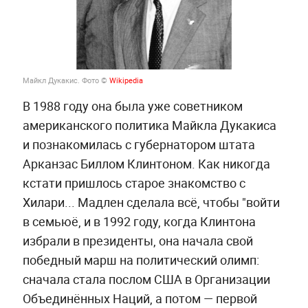
Майкл Дукакис.
Фото ©
Wikipedia
В 1988 году она была уже советником
американского политика Майкла Дукакиса
и познакомилась с губернатором штата
Арканзас Биллом Клинтоном. Как никогда
кстати пришлось старое знакомство с
Хилари... Мадлен сделала всё, чтобы "войти
в семьюё, и в 1992 году, когда Клинтона
избрали в президенты, она начала свой
победный марш на политический олимп:
сначала стала послом США в Организации
Объединённых Наций, а потом — первой