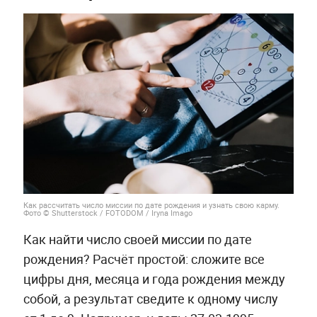
Как рассчитать число миссии по дате рождения и узнать свою карму.
Фото © Shutterstock / FOTODOM / Iryna Imago
Как найти число своей миссии по дате
рождения? Расчёт простой: сложите все
цифры дня, месяца и года рождения между
собой, а результат сведите к одному числу