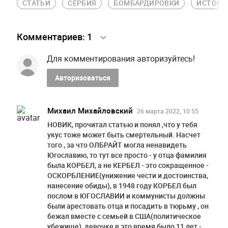
СТАТЬИ
СЕРБИЯ
БОМБАРДИРОВКИ
ИСТОРИ
Комментариев:
1
Для комментирования авторизуйтесь!
Авторизоваться
Михаил Михайловский
26 марта 2022, 10:55
НОВИК, прочитал статью и понял ,что у тебя
укус тоже может быть смертельный. Насчет
того , за что ОЛБРАЙТ могла ненавидеть
Югославию, то тут все просто - у отца фамилия
была КОРБЕЛ, а не КЕРБЕЛ - это сокращенное -
ОСКОРБЛЕНИЕ(унижение чести и достоинства,
нанесение обиды), в 1948 году КОРБЕЛ был
послом в ЮГОСЛАВИИ и коммунисты должны
были арестовать отца и посадить в тюрьму , он
бежал вместе с семьей в США(политическое
убежище), девочке в это время было 11 лет -