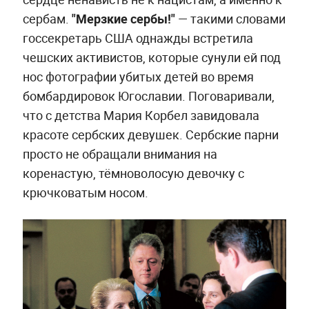
сербам.
"Мерзкие сербы!"
— такими словами
госсекретарь США однажды встретила
чешских активистов, которые сунули ей под
нос фотографии убитых детей во время
бомбардировок Югославии. Поговаривали,
что с детства Мария Корбел завидовала
красоте сербских девушек. Сербские парни
просто не обращали внимания на
коренастую, тёмноволосую девочку с
крючковатым носом.