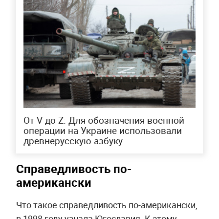
От V до Z: Для обозначения военной
операции на Украине использовали
древнерусскую азбуку
Справедливость по-
американски
Что такое справедливость по-американски,
в 1998 году узнала Югославия. К этому