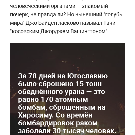
человеческими органами — знакомый
почерк, не правда ли? Но нынешний "голубь
мира" Джо Байден ласково называл Тачи
"косовским Джорджем Вашингтоном".
За 78 дней на Югославию
было сброшено 15 тонн
обеднённого урана — это
равно 170 атомным
бомбам, сброшенным на
Хиросиму. Со времён
бомбардировок раком
заболели 30 тысяч человек.