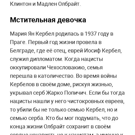
Клинтон и Мадлен Олбрайт.
Мстительная девочка
Мария Ян Кербел родилась в 1937 году в
Праге. Первый год жизни провела в
Белграде, где её отец, еврей Иосиф Кербел,
служил дипломатом. Когда нацисты
оккупировали Чехословакию, семья
перешла в католичество. Во время войны
Кербелов в своём доме, рискуя жизнью,
укрывал серб Жарко Попичич. Если бы тогда
нацисты нашли у него чистокровных евреев,
то убили бы не только семью Кербел, но и
семью серба. Кто бы мог подумать, что до
конца жизни Олбрайт сохранит в своём
сердце ненависть не к нацистам, а именно к