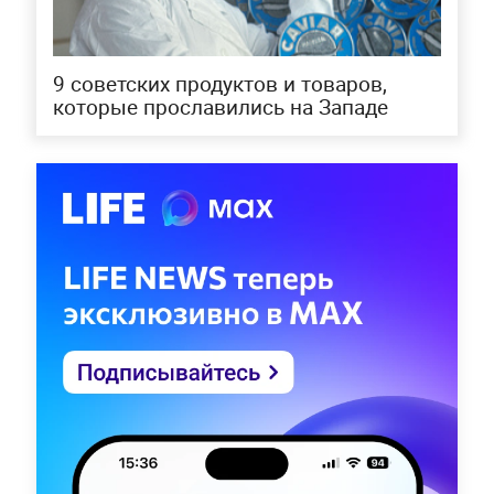
9 советских продуктов и товаров,
которые прославились на Западе