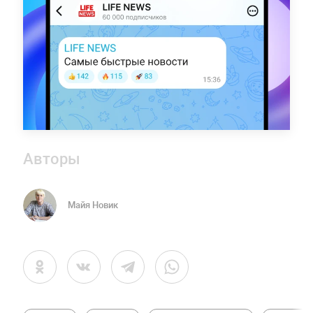
Авторы
Майя Новик