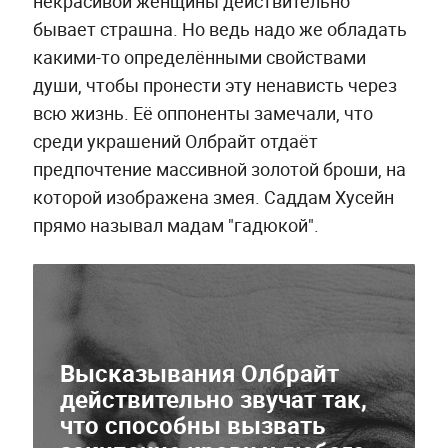
некрасивой женщины действительно
бывает страшна. Но ведь надо же обладать
какими-то определёнными свойствами
души, чтобы пронести эту ненависть через
всю жизнь. Её оппоненты замечали, что
среди украшений Олбрайт отдаёт
предпочтение массивной золотой броши, на
которой изображена змея. Саддам Хусейн
прямо называл мадам "гадюкой".
Высказывания Олбрайт
действительно звучат так,
что способны вызвать