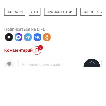
НОВОСТИ
ДТП
ПРОИСШЕСТВИЯ
ВОРОНЕЖСКА
Подписаться на LIFE
0
Комментарий
©
2026
News Media Holding.
Все права защищены
Авторизоваться
Информация
Загрузка...
Контакты