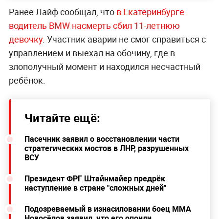
Ранее Лайф сообщал, что
в Екатеринбурге
водитель BMW насмерть сбил 11-летнюю
девочку
. Участник аварии не смог справиться с
управлением и выехал на обочину, где в
злополучный момент и находился несчастный
ребёнок.
Читайте ещё:
Пасечник заявил о восстановлении части
стратегических мостов в ЛНР, разрушенных
ВСУ
Президент ФРГ Штайнмайер предрёк
наступление в стране "сложных дней"
Подозреваемый в изнасиловании боец ММА
Новосёлов заявил, что его опоили