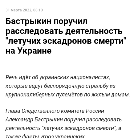
31 марта 2022, 08:10
Бастрыкин поручил
расследовать деятельность
"летучих эскадронов смерти"
на Украине
Речь идёт об украинских националистах,
которые ведут беспорядочную стрельбу из
крупнокалиберных пулемётов по жилым домам.
Глава Следственного комитета России
Александр Бастрыкин поручил расследовать
деятельность "летучих эскадронов смерти", а
также факты угроз украинских