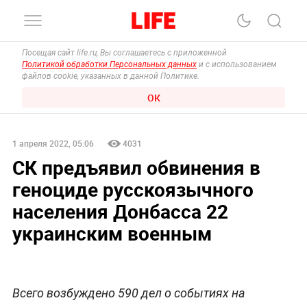
Посещая сайт life.ru, Вы соглашаетесь с приложенной
Политикой обработки Персональных данных
и с использованием
файлов cookie, указанных в данной Политике.
ОК
1 апреля 2022, 05:06
4031
СК предъявил обвинения в
геноциде русскоязычного
населения Донбасса 22
украинским военным
Всего возбуждено 590 дел о событиях на