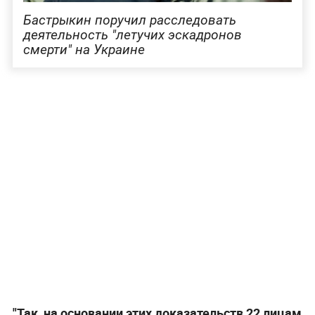
Бастрыкин поручил расследовать
деятельность "летучих эскадронов
смерти" на Украине
"Так, на основании этих доказательств 22 лицам