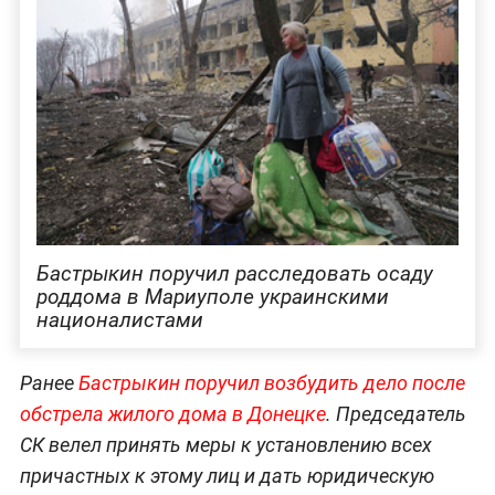
Бастрыкин поручил расследовать осаду
роддома в Мариуполе украинскими
националистами
Ранее
Бастрыкин поручил возбудить дело после
обстрела жилого дома в Донецке
. Председатель
СК велел принять меры к установлению всех
причастных к этому лиц и дать юридическую