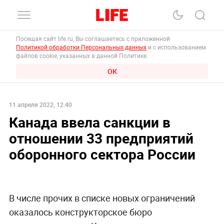
Посещая сайт life.ru, Вы соглашаетесь с приложенной
Политикой обработки Персональных данных
и с использованием
файлов cookie, указанных в данной Политике.
ОК
11 апреля 2022, 12:40
Канада ввела санкции в
отношении 33 предприятий
оборонного сектора России
В числе прочих в списке новых ограничений
оказалось конструкторское бюро