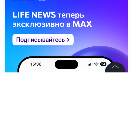
©
2026
News Media Holding.
Все права защищены
Информация
Контакты
Редакция