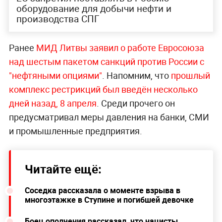
оборудование для добычи нефти и
производства СПГ
Ранее
МИД Литвы заявил о работе Евросоюза
над шестым пакетом санкций против России с
"нефтяными опциями"
. Напомним, что
прошлый
комплекс рестрикций был введён несколько
дней назад, 8 апреля
. Среди прочего он
предусматривал меры давления на банки, СМИ
и промышленные предприятия.
Читайте ещё:
Соседка рассказала о моменте взрыва в
многоэтажке в Ступине и погибшей девочке
Боец ополчения рассказал, что нацисты