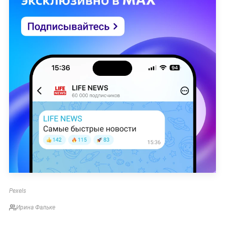
Pexels
Ирина Фальке