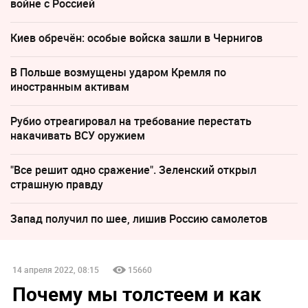
войне с Россией
Киев обречён: особые войска зашли в Чернигов
В Польше возмущены ударом Кремля по
иностранным активам
Рубио отреагировал на требование перестать
накачивать ВСУ оружием
"Все решит одно сражение". Зеленский открыл
страшную правду
Запад получил по шее, лишив Россию самолетов
14 апреля 2022, 08:15
15660
Почему мы толстеем и как