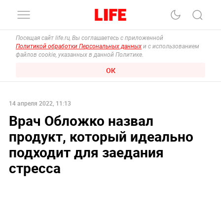
Посещая сайт life.ru, Вы соглашаетесь с приложенной
Политикой обработки Персональных данных
и с использованием
файлов cookie, указанных в данной Политике.
ОК
14 апреля 2022, 11:13
Врач Обложко назвал
продукт, который идеально
подходит для заедания
стресса