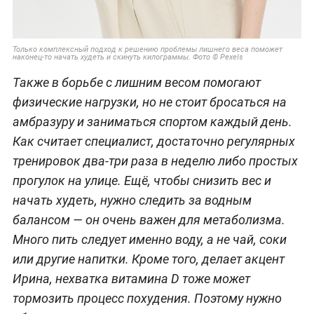
Только комплексный подход к решению проблемы лишнего веса поможет
наконец-то начать худеть и скинуть килограммы. Фото © Pexels
Также в борьбе с лишним весом помогают
физические нагрузки, но не стоит бросаться на
амбразуру и заниматься спортом каждый день.
Как считает специалист, достаточно регулярных
тренировок два-три раза в неделю либо простых
прогулок на улице. Ещё, чтобы снизить вес и
начать худеть, нужно следить за водным
балансом — он очень важен для метаболизма.
Много пить следует именно воду, а не чай, соки
или другие напитки. Кроме того, делает акцент
Ирина, нехватка витамина D тоже может
тормозить процесс похудения. Поэтому нужно