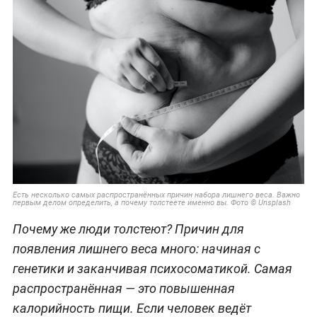
Есть несколько самых распространённых причин набора лишнего веса. Важно
первым делом определить, а почему толстеете именно вы. Фото © Unsplash
Почему же люди толстеют? Причин для
появления лишнего веса много: начиная с
генетики и заканчивая психосоматикой. Самая
распространённая — это повышенная
калорийность пищи. Если человек ведёт