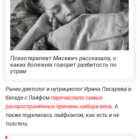
Психотерапевт Мисевич рассказала, о
каких болезнях говорит разбитость по
утрам
Ранее диетолог и нутрициолог Ирина Писарева в
беседе с Лайфом
перечислила самые
распространённые причины набора веса
. А
также поделилась лайфхаком, как есть и не
толстеть.