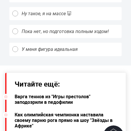
Ну такое, я на массе 🐷
Пока нет, но подготовка полным ходом!
У меня фигура идеальная
Читайте ещё:
Варга теннов из "Игры престолов"
заподозрили в педофилии
Как олимпийская чемпионка наставила
своему парню рога прямо на шоу "Звёзды в
Африке"