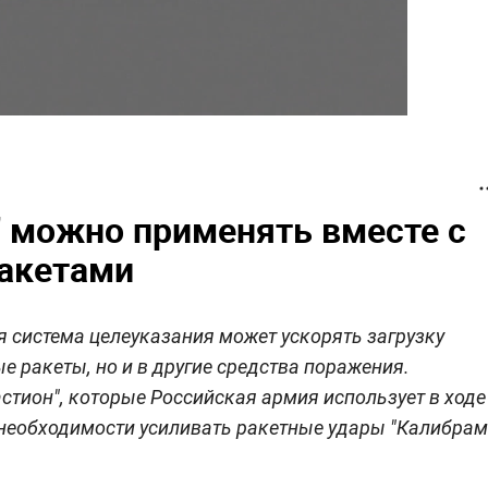
" можно применять вместе с
акетами
я система целеуказания может ускорять загрузку
е ракеты, но и в другие средства поражения.
стион", которые Российская армия использует в ходе
 необходимости усиливать ракетные удары "Калибрам