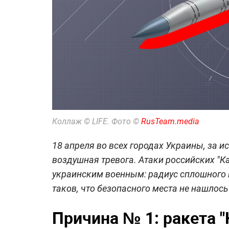
Коллаж © LIFE. Фото ©
RusTeam.media
18 апреля во всех городах Украины, за 
воздушная тревога. Атаки российских "К
украинским военным: радиус сплошного
таков, что безопасного места не нашлос
Причина № 1: ракета "