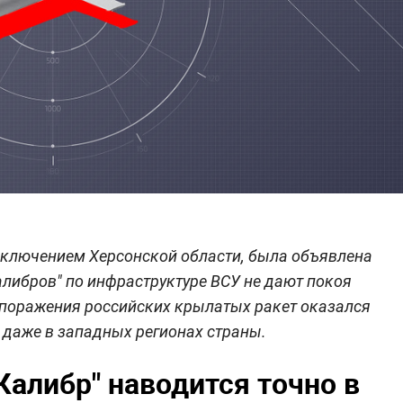
исключением Херсонской области, была объявлена
алибров" по инфраструктуре ВСУ не дают покоя
 поражения российских крылатых ракет оказался
ь даже в западных регионах страны.
Калибр" наводится точно в