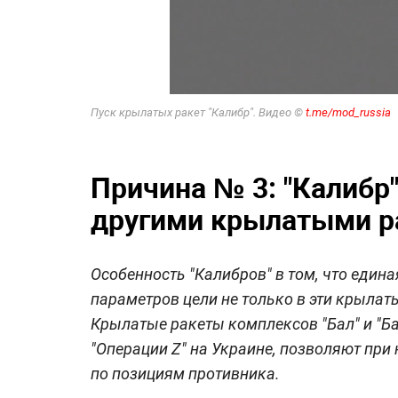
Пуск крылатых ракет "Калибр". Видео ©
t.me/mod_russia
Причина № 3: "Калибр
другими крылатыми р
Особенность "Калибров" в том, что едина
параметров цели не только в эти крылаты
Крылатые ракеты комплексов "Бал" и "Ба
"Операции Z" на Украине, позволяют при
по позициям противника.