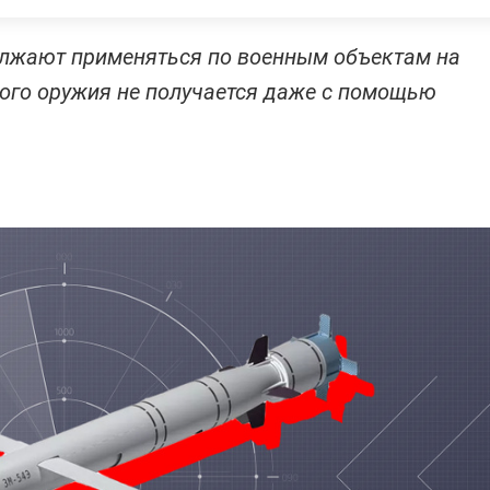
лжают применяться по военным объектам на
того оружия не получается даже с помощью