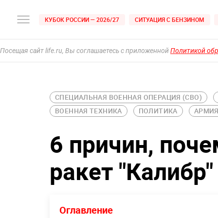
КУБОК РОССИИ — 2026/27
СИТУАЦИЯ С БЕНЗИНОМ
Посещая сайт life.ru, Вы соглашаетесь с приложенной
Политикой об
СПЕЦИАЛЬНАЯ ВОЕННАЯ ОПЕРАЦИЯ (СВО)
ВОЕННАЯ ТЕХНИКА
ПОЛИТИКА
АРМИ
6 причин, поч
ракет "Калибр
Оглавление