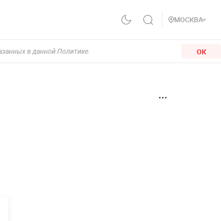
МОСКВА
ОК
казанных в данной Политике.