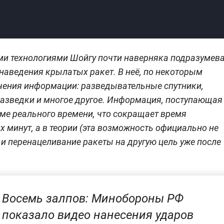
 технологиями Шойгу почти наверняка подразумев
аведения крылатых ракет. В неё, по некоторым
чения информации: разведывательные спутники,
азведки и многое другое. Информация, поступающая
ме реального времени, что сокращает время
х минут, а в теории (эта возможность официально не
 перенацеливание ракеты на другую цель уже после
Восемь залпов: Минобороны РФ
показало видео нанесения ударов