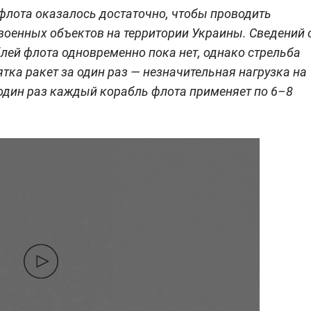
лота оказалось достаточно, чтобы проводить
военных объектов на территории Украины. Сведений 
лей флота одновременно пока нет, однако стрельба
ятка ракет за один раз — незначительная нагрузка на
 один раз каждый корабль флота применяет по 6–8