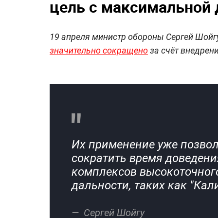
цель с максимальной 
19 апреля министр обороны Сергей Шойг
значительно сокращено
за счёт внедрен
Их применение уже позвол
сократить время доведени
комплексов высокоточног
дальности, таких как "Кал
Сергей Шойгу