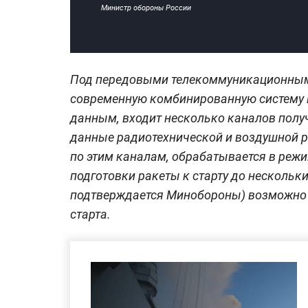
Министр обороны России
Под передовыми телекоммуникационными
современную комбинированную систему н
данным, входит несколько каналов полу
данные радиотехнической и воздушной р
по этим каналам, обрабатывается в режи
подготовки ракеты к старту до нескольки
подтверждается Минобороны) возможно и
старта.