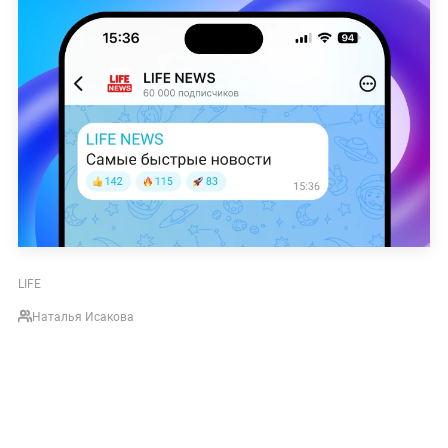
LIFE
Наталья Исакова