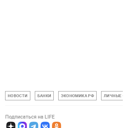
НОВОСТИ
БАНКИ
ЭКОНОМИКА РФ
ЛИЧНЫЕ Ф
Подписаться на LIFE