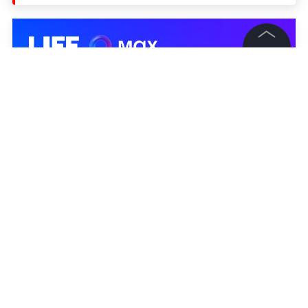
©
2026
News Media Holding.
Все права защищены
Информация
Контакты
Редакция
Правовая информация
Политика обработки персональных данных
Партнерам
RSS
Жанры и форматы