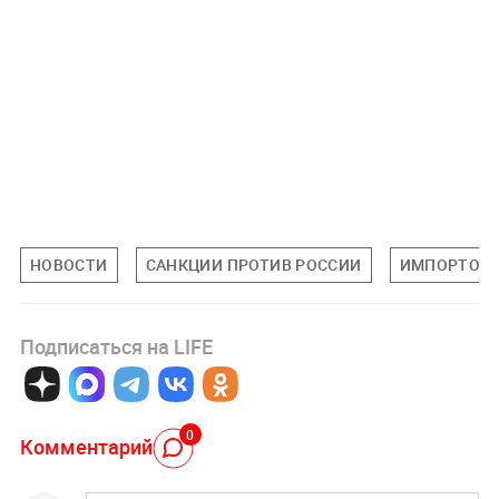
НОВОСТИ
САНКЦИИ ПРОТИВ РОССИИ
ИМПОРТОЗ
Подписаться на LIFE
0
Комментарий