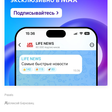
Pexels
Алексей Берковиц