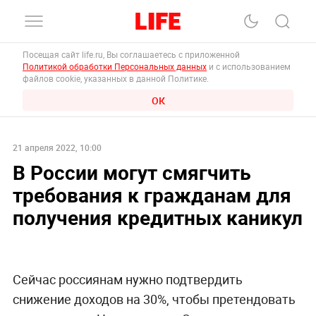
Посещая сайт life.ru, Вы соглашаетесь с приложенной
Политикой обработки Персональных данных
и с использованием
файлов cookie, указанных в данной Политике.
ОК
21 апреля 2022, 10:00
В России могут смягчить
требования к гражданам для
получения кредитных каникул
Сейчас россиянам нужно подтвердить
снижение доходов на 30%, чтобы претендовать