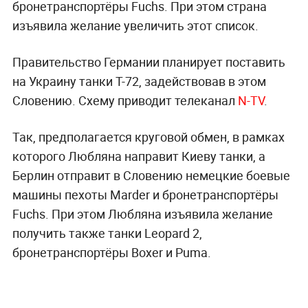
бронетранспортёры Fuchs. При этом страна
изъявила желание увеличить этот список.
Правительство Германии планирует поставить
на Украину танки Т-72, задействовав в этом
Словению. Схему приводит телеканал
N-TV
.
Так, предполагается круговой обмен, в рамках
которого Любляна направит Киеву танки, а
Берлин отправит в Словению немецкие боевые
машины пехоты Marder и бронетранспортёры
Fuchs. При этом Любляна изъявила желание
получить также танки Leopard 2,
бронетранспортёры Boxer и Puma.