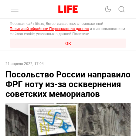
Посещая сайт life.ru, Вы соглашаетесь с приложенной
Политикой обработки Персональных данных
и с использованием
файлов cookie, указанных в данной Политике.
ОК
21 апреля 2022, 17:04
Посольство России направило
ФРГ ноту из-за осквернения
советских мемориалов