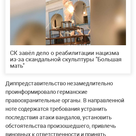
СК завёл дело о реабилитации нацизма
из-за скандальной скульптуры "Большая
мать"
Диппредставительство незамедлительно
проинформировало германские
правоохранительные органы. В направленной
ноте содержатся требования устранить
последствия атаки вандалов, установить
обстоятельства произошедшего, привлечь
виновных к ответственности и принять