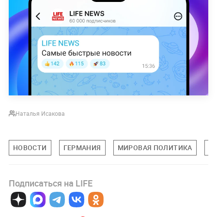
Наталья Исакова
НОВОСТИ
ГЕРМАНИЯ
МИРОВАЯ ПОЛИТИКА
П
Подписаться на LIFE