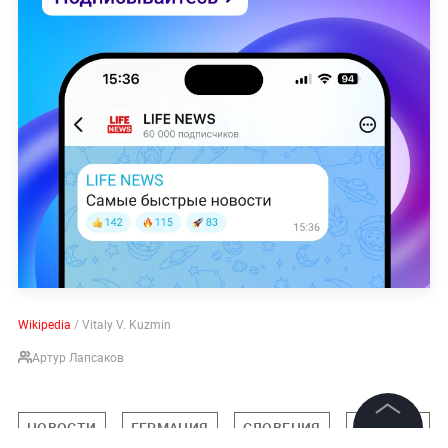
Wikipedia
/ Vitaly V. Kuzmin
Артур Лапсаков
НОВОСТИ
ГЕРМАНИЯ
СЛОВЕНИЯ
УКРАИНА