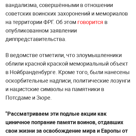
вандализма, совершёнными в отношении
советских воинских захоронений и мемориалов
на территории ФРГ. Об этом
говорится
в
опубликованном заявлении
диппредставительства.
В ведомстве отметили, что злоумышленники
облили красной краской мемориальный объект
в Нойбранденбурге. Кроме того, были нанесены
оскорбительные надписи, политические лозунги
и нацистские символы на памятники в
Потсдаме и Зюре.
"Рассматриваем эти подлые акции как
циничное попрание памяти воинов, отдавших
свои жизни за освобождение мира и Европы от