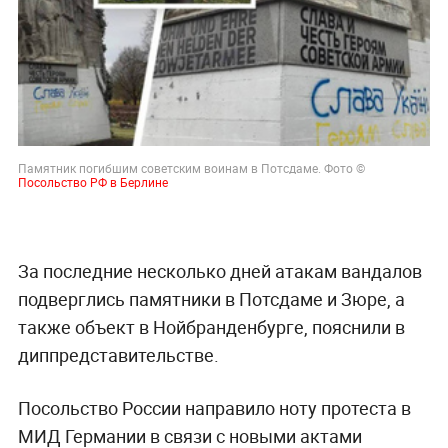
Памятник погибшим советским воинам в Потсдаме. Фото ©
Посольство РФ в Берлине
За последние несколько дней атакам вандалов
подверглись памятники в Потсдаме и Зюре, а
также объект в Нойбранденбурге, пояснили в
диппредставительстве.
Посольство России направило ноту протеста в
МИД Германии в связи с новыми актами