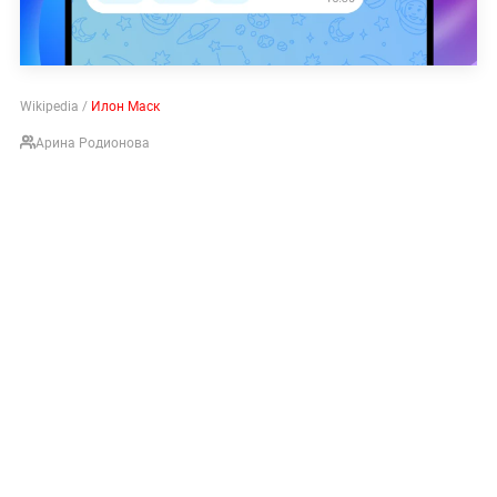
Wikipedia /
Илон Маск
Арина Родионова