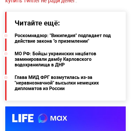
купить Twitter не ради денег
.
Читайте ещё:
Роскомнадзор: "Википедия" подпадает под
действие закона "о приземлении"
МО РФ: Бойцы украинских нацбатов
заминировали дамбу Карловского
водохранилища в ДНР
Глава МИД ФРГ возмутилась из-за
"неравнозначной" высылки немецких
дипломатов из России