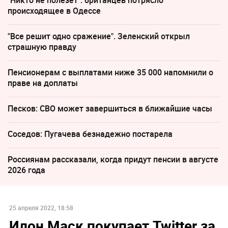
происходящее в Одессе
"Все решит одно сражение". Зеленский открыл
страшную правду
Пенсионерам с выплатами ниже 35 000 напомнили о
праве на доплаты
Песков: СВО может завершиться в ближайшие часы
Соседов: Пугачева безнадежно постарела
Россиянам рассказали, когда придут пенсии в августе
2026 года
25 апреля 2022, 18:58
Илон Маск покупает Twitter за