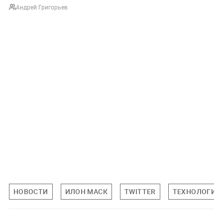
Андрей Григорьев
НОВОСТИ
ИЛОН МАСК
TWITTER
ТЕХНОЛОГИИ