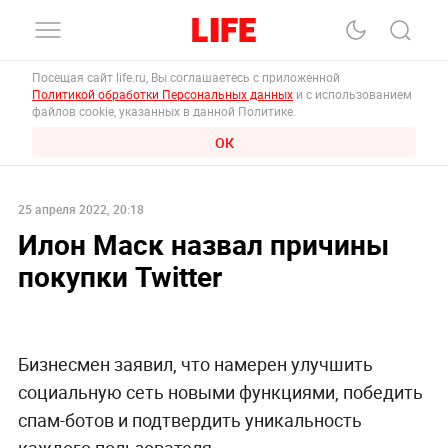
Посещая сайт life.ru, Вы соглашаетесь с приложенной
Политикой обработки Персональных данных
и с использованием
файлов cookie, указанных в данной Политике.
ОК
25 апреля 2022, 20:18
Илон Маск назвал причины
покупки Twitter
Бизнесмен заявил, что намерен улучшить
социальную сеть новыми функциями, победить
спам-ботов и подтвердить уникальность
каждого пользователя.