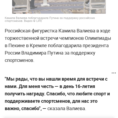
Камила Валиева поблагодарила Путина за поддержку российских
спортсменов. Видео © LIFE
Российская фигуристка Камила Валиева в ходе
торжественной встречи чемпионов Олимпиады
в Пекине в Кремле поблагодарила президента
России Владимира Путина за поддержку
спортсменов.
"Мы рады, что вы нашли время для встречи с
нами. Для меня честь — в день 16-летия
получить награду. Спасибо, что любите спорт и
поддерживаете спортсменов, для нас это
важно, спасибо", —
сказала Валиева.