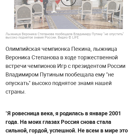
Лыжница Вероника Степанова пообещала Владимиру Путину "не опустить"
высоко поднятое знамя России. Видео © LIFE
Олимпийская чемпионка Пекина, лыжница
Вероника Степанова в ходе торжественной
встречи чемпионов Игр с президентом России
Владимиром Путиным пообещала ему "не
опускать" высоко поднятое знамя нашей
страны.
"
Я ровесница века, я родилась в январе 2001
года. На моих глазах Россия снова стала
сильной, гордой, успешной. Не всем в мире это