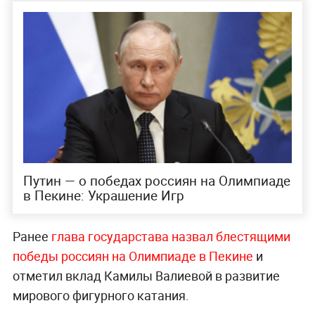
Путин — о победах россиян на Олимпиаде
в Пекине: Украшение Игр
Ранее
глава государстава назвал блестящими
победы россиян на Олимпиаде в Пекине
и
отметил вклад Камилы Валиевой в развитие
мирового фигурного катания.