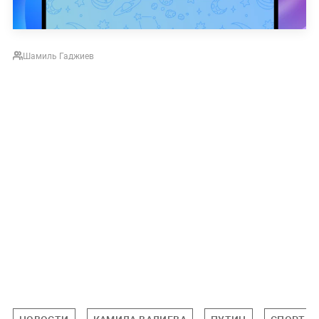
Шамиль Гаджиев