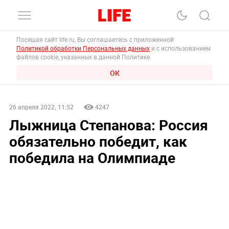
Посещая сайт life.ru, Вы соглашаетесь с приложенной
Политикой обработки Персональных данных
и с использованием
файлов cookie, указанных в данной Политике.
ОК
26 апреля 2022, 11:52
4247
Лыжница Степанова: Россия
обязательно победит, как
победила на Олимпиаде