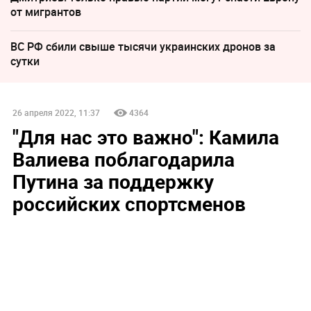
от мигрантов
ВС РФ сбили свыше тысячи украинских дронов за
сутки
26 апреля 2022, 11:37
4364
"Для нас это важно": Камила
Валиева поблагодарила
Путина за поддержку
российских спортсменов