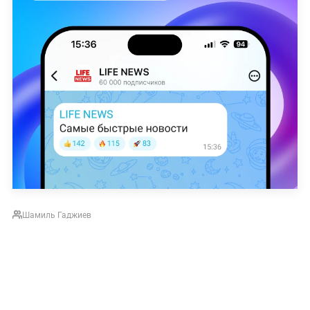
Шамиль Гаджиев