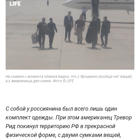
На снимке с момента обмена видно, что у Ярошенко вообще нет вещей,
а у американца две сумки. Фото © LIFE
С собой у россиянина был всего лишь один
комплект одежды. При этом американец Тревор
Рид покинул территорию РФ в прекрасной
физической форме, с двумя сумками вещей,