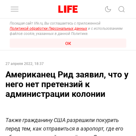
Посещая сайт life.ru, Вы соглашаетесь с приложенной
Политикой обработки Персональных данных
и с использованием
файлов cookie, указанных в данной Политике.
ОК
27 апреля 2022, 18:37
Американец Рид заявил, что у
него нет претензий к
администрации колонии
Также гражданину США разрешили покурить
перед тем, как отправиться в аэропорт, где его