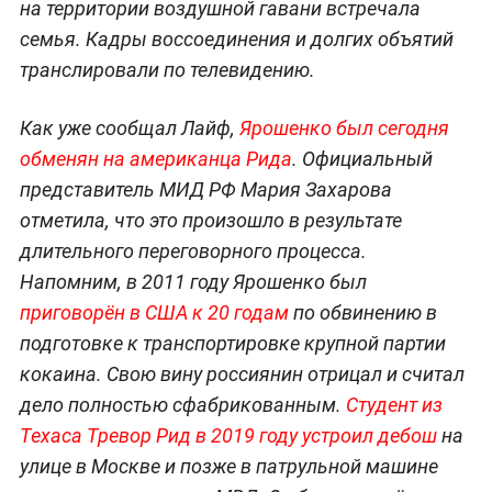
на территории воздушной гавани встречала
семья. Кадры воссоединения и долгих объятий
транслировали по телевидению.
Как уже сообщал Лайф,
Ярошенко был сегодня
обменян на американца Рида
. Официальный
представитель МИД РФ Мария Захарова
отметила, что это произошло в результате
длительного переговорного процесса.
Напомним, в 2011 году Ярошенко был
приговорён в США к 20 годам
по обвинению в
подготовке к транспортировке крупной партии
кокаина. Свою вину россиянин отрицал и считал
дело полностью сфабрикованным.
Студент из
Техаса Тревор Рид в 2019 году устроил дебош
на
улице в Москве и позже в патрульной машине