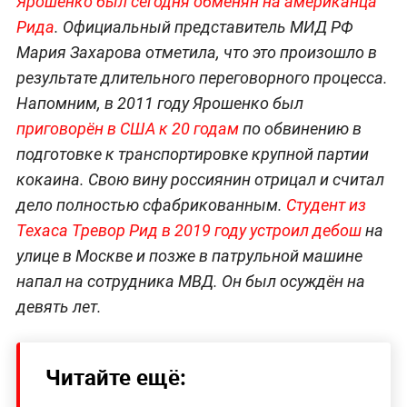
Ярошенко был сегодня обменян на американца
Рида
. Официальный представитель МИД РФ
Мария Захарова отметила, что это произошло в
результате длительного переговорного процесса.
Напомним, в 2011 году Ярошенко был
приговорён в США к 20 годам
по обвинению в
подготовке к транспортировке крупной партии
кокаина. Свою вину россиянин отрицал и считал
дело полностью сфабрикованным.
Студент из
Техаса Тревор Рид в 2019 году устроил дебош
на
улице в Москве и позже в патрульной машине
напал на сотрудника МВД. Он был осуждён на
девять лет.
Читайте ещё: