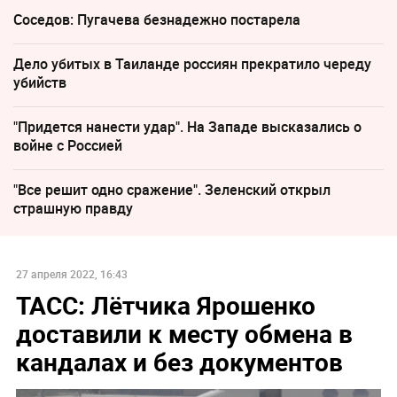
Соседов: Пугачева безнадежно постарела
Дело убитых в Таиланде россиян прекратило череду
убийств
"Придется нанести удар". На Западе высказались о
войне с Россией
"Все решит одно сражение". Зеленский открыл
страшную правду
27 апреля 2022, 16:43
ТАСС: Лётчика Ярошенко
доставили к месту обмена в
кандалах и без документов