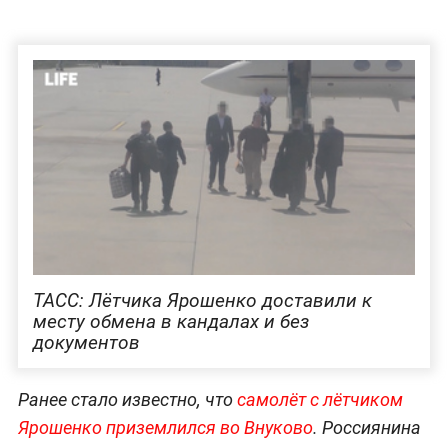
ТАСС: Лётчика Ярошенко доставили к
месту обмена в кандалах и без
документов
Ранее стало известно, что
самолёт с лётчиком
Ярошенко приземлился во Внуково
. Россиянина