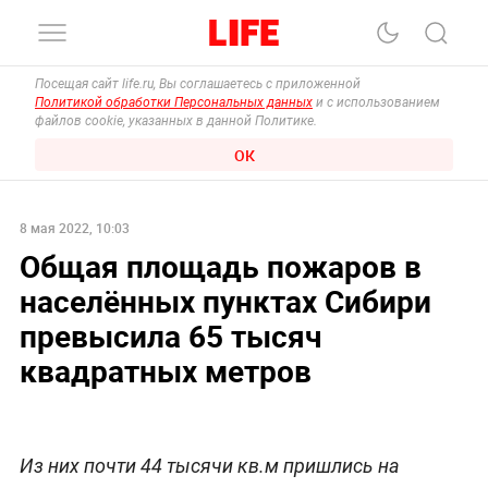
Посещая сайт life.ru, Вы соглашаетесь с приложенной
Политикой обработки Персональных данных
и с использованием
файлов cookie, указанных в данной Политике.
ОК
8 мая 2022, 10:03
Общая площадь пожаров в
населённых пунктах Сибири
превысила 65 тысяч
квадратных метров
Из них почти 44 тысячи кв.м пришлись на