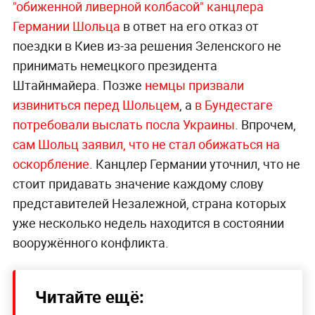
"обиженной ливерной колбасой" канцлера
Германии Шольца
в ответ на его отказ от
поездки в Киев из-за решения Зеленского не
принимать немецкого президента
Штайнмайера. Позже
немцы призвали
извиниться перед Шольцем
, а
в Бундестаге
потребовали выслать посла Украины
. Впрочем,
сам Шольц заявил, что не стал обижаться на
оскорбление
. Канцлер Германии уточнил, что не
стоит придавать значение каждому слову
представителей Незалежной, страна которых
уже несколько недель находится в состоянии
вооружённого конфликта.
Читайте ещё: