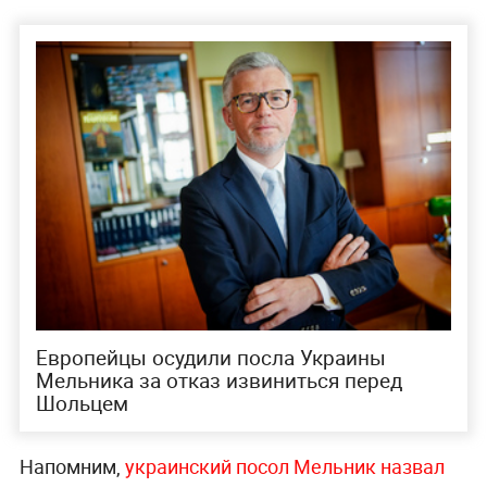
Европейцы осудили посла Украины
Мельника за отказ извиниться перед
Шольцем
Напомним,
украинский посол Мельник назвал