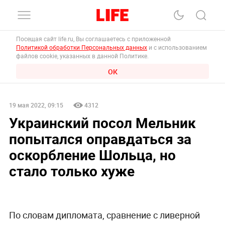
Посещая сайт life.ru, Вы соглашаетесь с приложенной
Политикой обработки Персональных данных
и с использованием
файлов cookie, указанных в данной Политике.
ОК
19 мая 2022, 09:15
4312
Украинский посол Мельник
попытался оправдаться за
оскорбление Шольца, но
стало только хуже
По словам дипломата, сравнение с ливерной