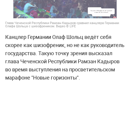
Глава Чеченской Республики Рамзан Кадыров сравнил канцлера Германии
Олафа Шольца с шизофреником. Видео © LIFE
Канцлер Германии Олаф Шольц ведёт себя
скорее как шизофреник, но не как руководитель
государства. Такую точку зрения высказал
глава Чеченской Республики Рамзан Кадыров
во время выступления на просветительском
марафоне "Новые горизонты".