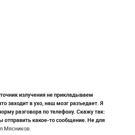
сточник излучения не прикладываем
что заходит в ухо, наш мозг разъедает. Я
норму разговора по телефону. Скажу так:
ы отправить какое-то сообщение. Не для
л Мясников.