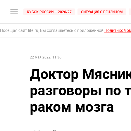
КУБОК РОССИИ — 2026/27
СИТУАЦИЯ С БЕНЗИНОМ
Посещая сайт life.ru, Вы соглашаетесь с приложенной
Политикой о
22 мая 2022, 11:36
Доктор Мясник
разговоры по 
раком мозга