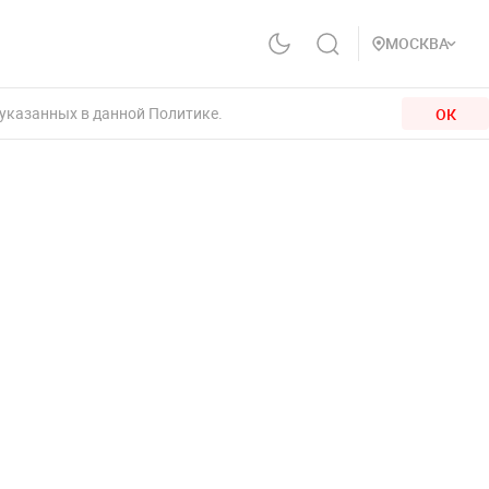
МОСКВА
 указанных в данной Политике.
ОК