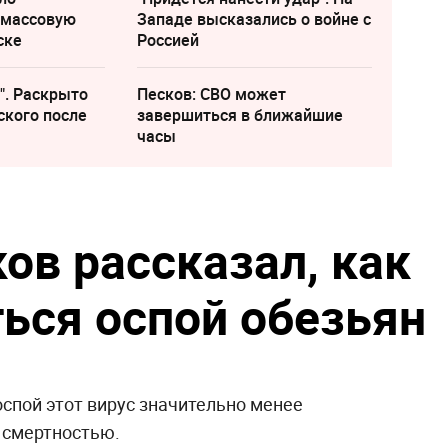
 массовую
Западе высказались о войне с
ске
Россией
". Раскрыто
Песков: СВО может
ского после
завершиться в ближайшие
часы
ов рассказал, как
ься оспой обезьян
спой этот вирус значительно менее
 смертностью.