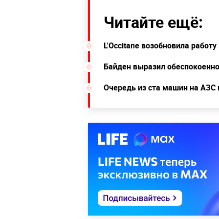
Читайте ещё:
L'Occitane возобновила работ
Байден выразил обеспокоенно
Очередь из ста машин на АЗС 