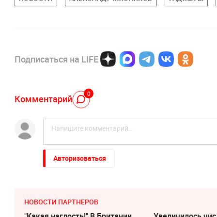
Подписаться на LIFE
0
Комментарий
Авторизоваться
НОВОСТИ ПАРТНЕРОВ
"Какая наглость!" В Британии
Увеличилось чис