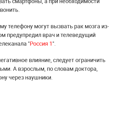
вать смартфоны, а при необходимости
вонить.
у телефону могут вызвать рак мозга из-
том предупредил врач и телеведущий
елеканала "
Россия 1
".
егативное влияние, следует ограничить
ьми. А взрослым, по словам доктора,
ону через наушники.