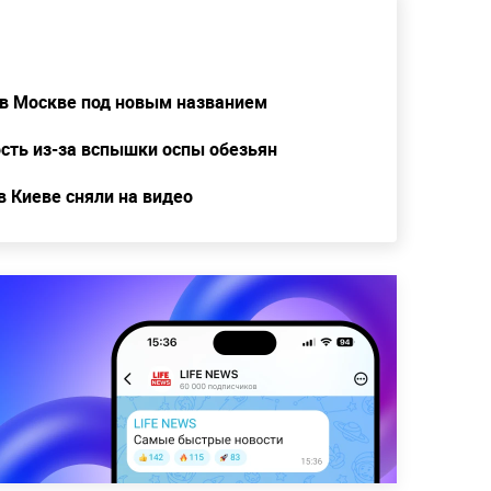
у в Москве под новым названием
сть из-за вспышки оспы обезьян
в Киеве сняли на видео