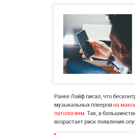
Ранее Лайф писал, что бесконт
музыкальных плееров
на макс
патологиям.
Так, в большинстве
возрастает риск появления опу