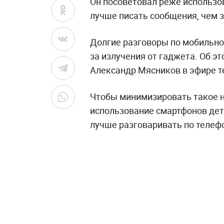
Он посоветовал реже использо
лучше писать сообщения, чем з
Долгие разговоры по мобильном
за излучения от гаджета. Об э
Александр Мясников в эфире т
Чтобы минимизировать такое н
использование смартфонов дет
лучше разговаривать по телеф