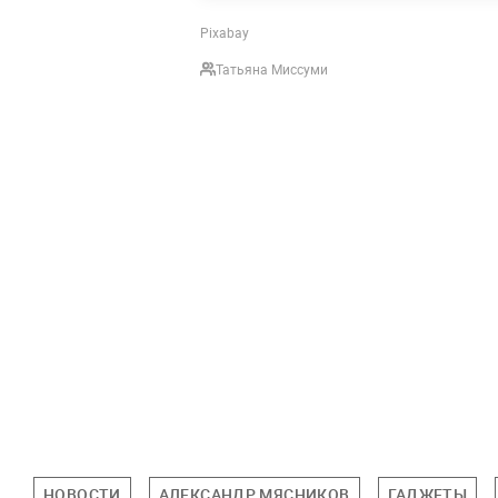
Pixabay
Татьяна Миссуми
НОВОСТИ
АЛЕКСАНДР МЯСНИКОВ
ГАДЖЕТЫ