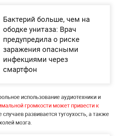
Бактерий больше, чем на
ободке унитаза: Врач
предупредила о риске
заражения опасными
инфекциями через
смартфон
рольное использование аудиотехники и
имальной громкости может привести к
 случаев развивается тугоухость, а также
холей мозга.