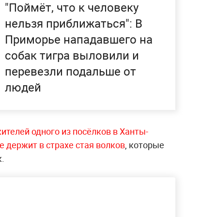
"Поймёт, что к человеку
нельзя приближаться": В
Приморье нападавшего на
собак тигра выловили и
перевезли подальше от
людей
ителей одного из посёлков в Ханты-
 держит в страхе стая волков
, которые
к.