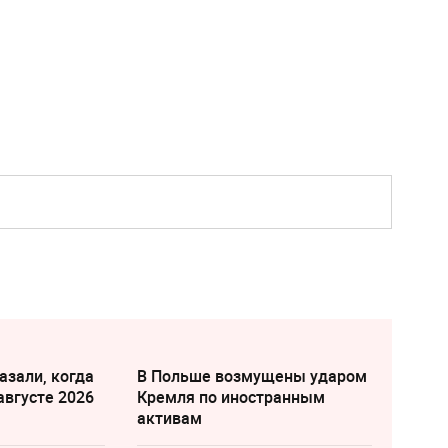
азали, когда
В Польше возмущены ударом
августе 2026
Кремля по иностранным
активам