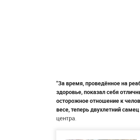
"За время, проведённое на реа
здоровье, показал себя отличн
осторожное отношение к челов
весе, теперь двухлетний самец 
центра.