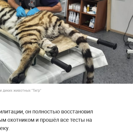
и диких животных "Тигр"
илитации, он полностью восстановил
ым охотником и прошёл все тесты на
еку.