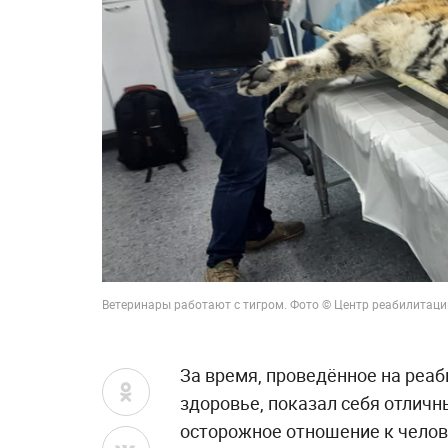
Ветеринары работают с тигром. Фото © Центр реабилитаци
За время, проведённое на реаб
здоровье, показал себя отличн
осторожное отношение к челов