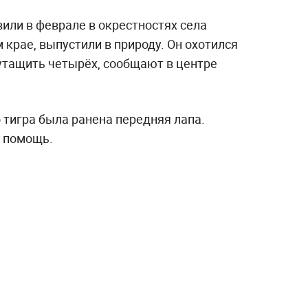
вили в феврале в окрестностях села
крае, выпустили в природу. Он охотился
 утащить четырёх, сообщают в центре
о тигра была ранена передняя лапа.
 помощь.