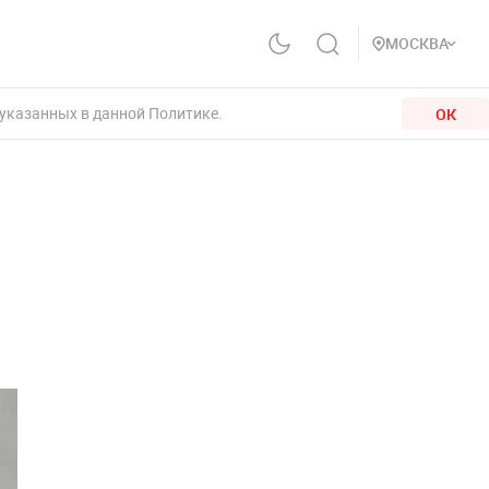
МОСКВА
 указанных в данной Политике.
ОК