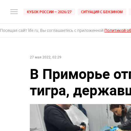
КУБОК РОССИИ — 2026/27
СИТУАЦИЯ С БЕНЗИНОМ
Посещая сайт life.ru, Вы соглашаетесь с приложенной
Политикой о
27 мая 2022, 02:29
В Приморье от
тигра, державш