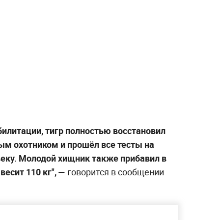
билитации, тигр полностью восстановил
ым охотником и прошёл все тесты на
еку. Молодой хищник также прибавил в
весит 110 кг", —
говорится в сообщении