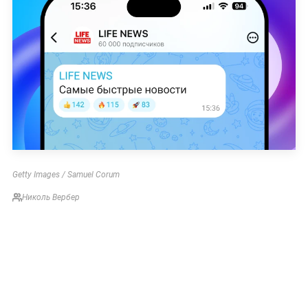
Getty Images / Samuel Corum
Николь Вербер