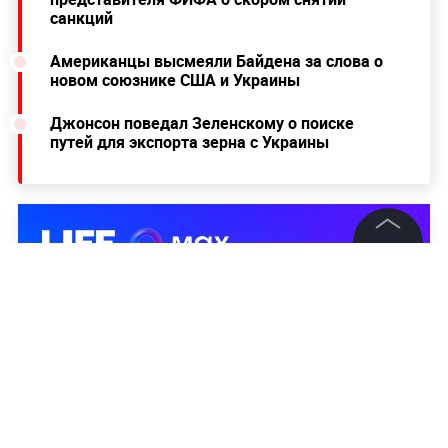
санкций
Американцы высмеяли Байдена за слова о
новом союзнике США и Украины
Джонсон поведал Зеленскому о поиске
путей для экспорта зерна с Украины
©
2026
News Media Holding.
Все права защищены
Информация
Контакты
Редакция