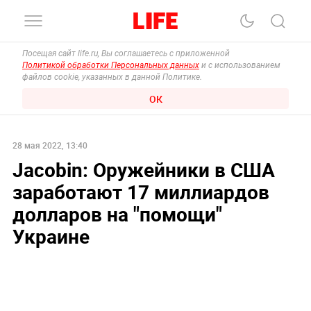
Посещая сайт life.ru, Вы соглашаетесь с приложенной
Политикой обработки Персональных данных
и с использованием
файлов cookie, указанных в данной Политике.
ОК
28 мая 2022, 13:40
Jacobin: Оружейники в США
заработают 17 миллиардов
долларов на "помощи"
Украине