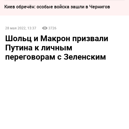
Киев обречён: особые войска зашли в Чернигов
28 мая 2022, 13:37
3726
Шольц и Макрон призвали
Путина к личным
переговорам с Зеленским