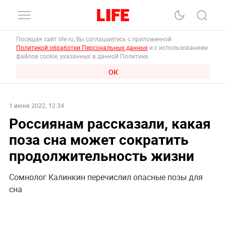
Посещая сайт life.ru, Вы соглашаетесь с приложенной
Политикой обработки Персональных данных
и с использованием
файлов cookie, указанных в данной Политике.
ОК
1 июня 2022, 12:34
Россиянам рассказали, какая
поза сна может сократить
продолжительность жизни
Сомнолог Калинкин перечислил опасные позы для
сна