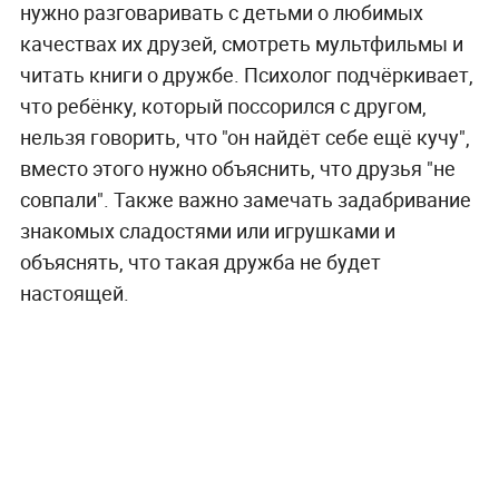
нужно разговаривать с детьми о любимых
качествах их друзей, смотреть мультфильмы и
читать книги о дружбе. Психолог подчёркивает,
что ребёнку, который поссорился с другом,
нельзя говорить, что "он найдёт себе ещё кучу",
вместо этого нужно объяснить, что друзья "не
совпали". Также важно замечать задабривание
знакомых сладостями или игрушками и
объяснять, что такая дружба не будет
настоящей.