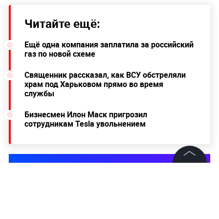
Читайте ещё:
Ещё одна компания заплатила за российский
газ по новой схеме
Священник рассказал, как ВСУ обстреляли
храм под Харьковом прямо во время
службы
Бизнесмен Илон Маск пригрозил
сотрудникам Tesla увольнением
©
2026
News Media Holding.
Все права защищены