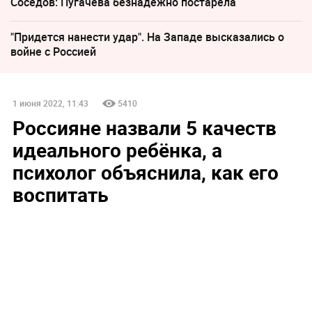
Соседов: Пугачева безнадежно постарела
"Придется нанести удар". На Западе высказались о
войне с Россией
1 июня 2022, 11:43
5410
Россияне назвали 5 качеств
идеального ребёнка, а
психолог объяснила, как его
воспитать