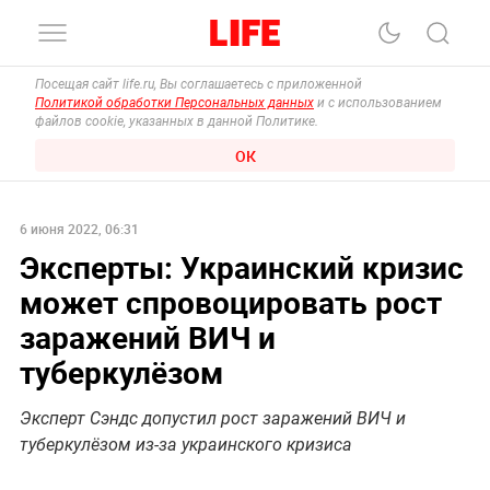
Посещая сайт life.ru, Вы соглашаетесь с приложенной
Политикой обработки Персональных данных
и с использованием
файлов cookie, указанных в данной Политике.
ОК
6 июня 2022, 06:31
Эксперты: Украинский кризис
может спровоцировать рост
заражений ВИЧ и
туберкулёзом
Эксперт Сэндс допустил рост заражений ВИЧ и
туберкулёзом из-за украинского кризиса