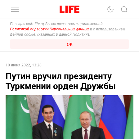
Посещая сайт life.ru, Вы соглашаетесь с приложенной
Политикой обработки Персональных данных
и с использованием
файлов cookie, указанных в данной Политике.
ОК
10 июня 2022, 13:28
Путин вручил президенту
Туркмении орден Дружбы