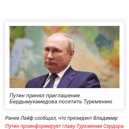
Путин принял приглашение
Бердымухамедова посетить Туркмению
Ранее Лайф сообщал, что президент Владимир
Путин проинформирует главу Туркмении Сердара