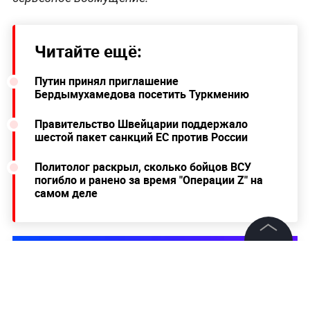
Читайте ещё:
Путин принял приглашение
Бердымухамедова посетить Туркмению
Правительство Швейцарии поддержало
шестой пакет санкций ЕС против России
Политолог раскрыл, сколько бойцов ВСУ
погибло и ранено за время "Операции Z" на
самом деле
©
2026
News Media Holding.
Все права защищены