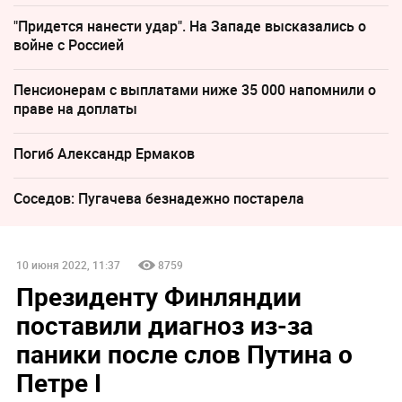
"Придется нанести удар". На Западе высказались о
войне с Россией
Пенсионерам с выплатами ниже 35 000 напомнили о
праве на доплаты
Погиб Александр Ермаков
Соседов: Пугачева безнадежно постарела
10 июня 2022, 11:37
8759
Президенту Финляндии
поставили диагноз из-за
паники после слов Путина о
Петре I