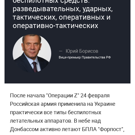
беспилотных средств:
разведывательных, ударных,
тактических, оперативных и
оперативно-тактических
Юрий Борисов
Вице-премьер Правительства РФ
После начала "Операции Z" 24 февраля
Российская армия применила на Украине
практически все типы беспилотных
летательных аппаратов. В небе над
Донбассом активно летают БПЛА "Форпост",