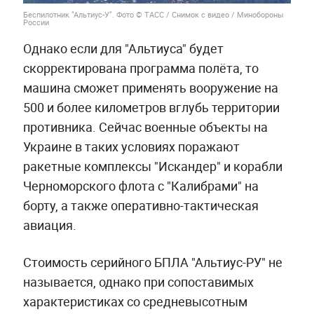
Беспилотник "Альтиус-У". Фото © ТАСС / Снимок с видео / Минобороны
России
Однако если для "Альтиуса" будет
скорректирована программа полёта, то
машина сможет применять вооружение на
500 и более километров вглубь территории
противника. Сейчас военные объекты на
Украине в таких условиях поражают
ракетные комплексы "Искандер" и корабли
Черноморского флота с "Калибрами" на
борту, а также оперативно-тактическая
авиация.
Стоимость серийного БПЛА "Альтиус-РУ" не
называется, однако при сопоставимых
характеристиках со средневысотным