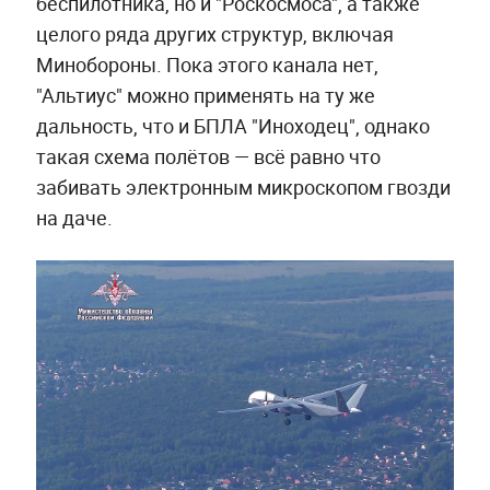
беспилотника, но и "Роскосмоса", а также
целого ряда других структур, включая
Минобороны. Пока этого канала нет,
"Альтиус" можно применять на ту же
дальность, что и БПЛА "Иноходец", однако
такая схема полётов — всё равно что
забивать электронным микроскопом гвозди
на даче.