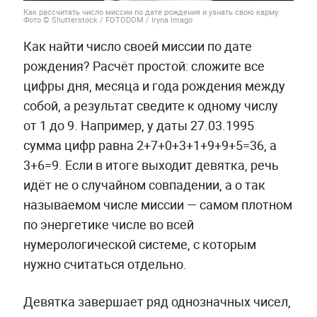
Как рассчитать число миссии по дате рождения и узнать свою карму.
Фото © Shutterstock / FOTODOM / Iryna Imago
Как найти число своей миссии по дате
рождения? Расчёт простой: сложите все
цифры дня, месяца и года рождения между
собой, а результат сведите к одному числу
от 1 до 9. Например, у даты 27.03.1995
сумма цифр равна 2+7+0+3+1+9+9+5=36, а
3+6=9. Если в итоге выходит девятка, речь
идёт не о случайном совпадении, а о так
называемом числе миссии — самом плотном
по энергетике числе во всей
нумерологической системе, с которым
нужно считаться отдельно.
Девятка завершает ряд однозначных чисел,