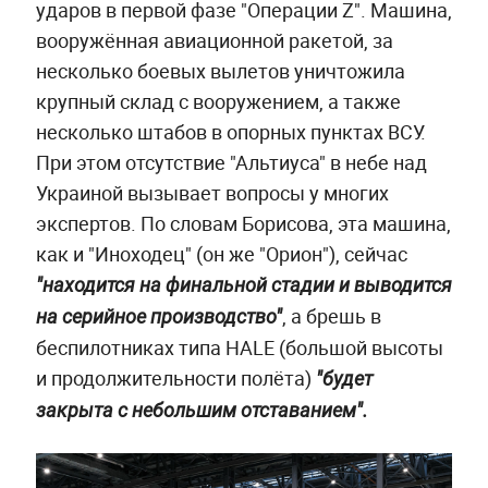
ударов в первой фазе "Операции Z". Машина,
вооружённая авиационной ракетой, за
несколько боевых вылетов уничтожила
крупный склад с вооружением, а также
несколько штабов в опорных пунктах ВСУ.
При этом отсутствие "Альтиуса" в небе над
Украиной вызывает вопросы у многих
экспертов. По словам Борисова, эта машина,
как и "Иноходец" (он же "Орион"), сейчас
"находится на финальной стадии и выводится
, а брешь в
на серийное производство"
беспилотниках типа HALE (большой высоты
и продолжительности полёта)
"будет
закрыта с небольшим отставанием".