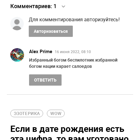
Комментариев:
1
Для комментирования авторизуйтесь!
Авторизоваться
Alex Prime
16 июня 2022, 08:10
Избранный богом беспилотник избранной
богом нации карает салоедов
ОТВЕТИТЬ
ЭЗОТЕРИКА
WOW
Если в дате рождения есть
эта цифра, то вам уготовано