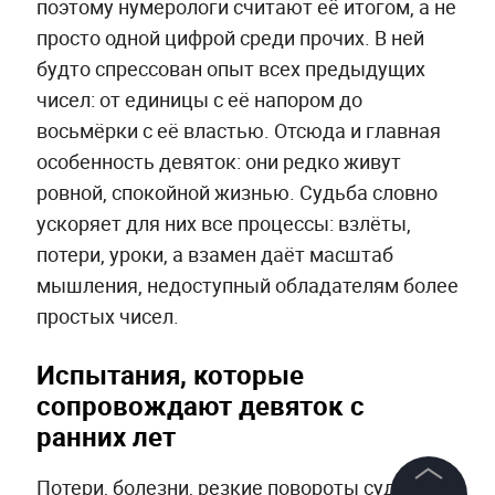
поэтому нумерологи считают её итогом, а не
просто одной цифрой среди прочих. В ней
будто спрессован опыт всех предыдущих
чисел: от единицы с её напором до
восьмёрки с её властью. Отсюда и главная
особенность девяток: они редко живут
ровной, спокойной жизнью. Судьба словно
ускоряет для них все процессы: взлёты,
потери, уроки, а взамен даёт масштаб
мышления, недоступный обладателям более
простых чисел.
Испытания, которые
сопровождают девяток с
ранних лет
Потери, болезни, резкие повороты судьбы —