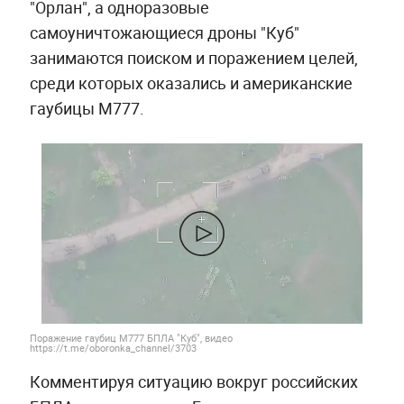
"Орлан", а одноразовые
самоуничтожающиеся дроны "Куб"
занимаются поиском и поражением целей,
среди которых оказались и американские
гаубицы M777.
Поражение гаубиц M777 БПЛА "Куб", видео
https://t.me/oboronka_channel/3703
Комментируя ситуацию вокруг российских