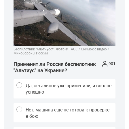
Беспилотник "Альтиус-У". Фото © ТАСС / Снимок с видео /
Минобороны России
Применит ли Россия беспилотник
901
"Альтиус" на Украине?
Да, остальное уже применили, и вполне
успешно
Нет, машина ещё не готова к проверке
в бою