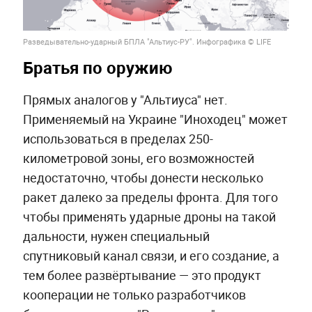
Разведывательно-ударный БПЛА "Альтиус-РУ". Инфографика © LIFE
Братья по оружию
Прямых аналогов у "Альтиуса" нет.
Применяемый на Украине "Иноходец" может
использоваться в пределах 250-
километровой зоны, его возможностей
недостаточно, чтобы донести несколько
ракет далеко за пределы фронта. Для того
чтобы применять ударные дроны на такой
дальности, нужен специальный
спутниковый канал связи, и его создание, а
тем более развёртывание — это продукт
кооперации не только разработчиков