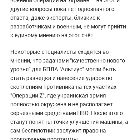
военной операции на Украине — на этот и
другие вопросы пока нет однозначного
ответа, даже эксперты, близкие к
разработчикам и военным, не могут прийти
к единому мнению на этот счёт.
Некоторые специалисты сходятся во
мнении, что задачами "качественно нового
уровня" для БПЛА "Альтиус" могли быть
стать разведка и нанесение ударов по
скоплениям противника на тех участках
"Операции Z", где украинская армия
полностью окружена и не располагает
серьёзными средствами ПВО. После этого
станут понятны точки улучшения машины, а
сам беспилотник заслужит право на
продолжение программы.