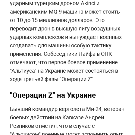
ударным турецким дроном Akinci и
американским MQ-9 машина может стоить
от 10 до 15 миллионов долларов. Это
переводит дрон в высшую лигу воздушных
ударных комплексов и вынуждает военных
создавать для машины особую тактику
применения. Собеседники Лайфа в ОПК
отмечают, что первое боевое применение
"Альтиуса" на Украине может состояться в
ходе третьей фазы "Операции Z".
"Операция Z" на Украине
Бывший командир вертолёта Ми-24, ветеран
боевых действий на Кавказе Андрей
Резников отметил, что в случае с
"Альтиусом" военные могут вспомнить опыт