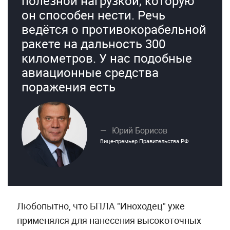
полезной нагрузкой, которую
он способен нести. Речь
ведётся о противокорабельной
ракете на дальность 300
километров. У нас подобные
авиационные средства
поражения есть
Юрий Борисов
Вице-премьер Правительства РФ
Любопытно, что БПЛА "Иноходец" уже
применялся для нанесения высокоточных