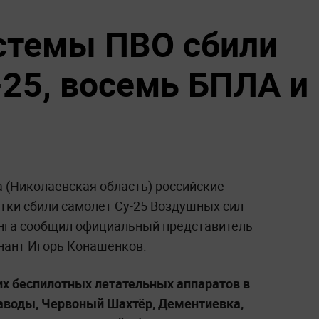
стемы ПВО сбили
-25, восемь БПЛА и
а (Николаевская область) российские
тки сбили самолёт Су-25 Воздушных сил
инга сообщил официальный представитель
нант Игорь Конашенков.
их беспилотных летательных аппаратов в
аводы, Червоный Шахтёр, Дементиевка,