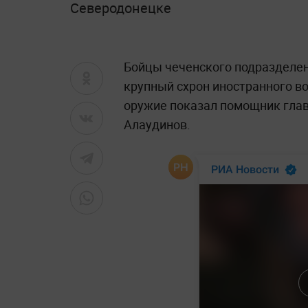
Северодонецке
Бойцы чеченского подразделен
крупный схрон иностранного в
оружие показал помощник глав
Алаудинов.