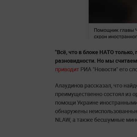
"Всё, что в блоке НАТО только, 
разновидности. Но мы считаем
приводит
РИА "Новости" его сл
Алаудинов рассказал, что най
преимущественно состоял из о
помощи Украине иностранными 
обнаружены неиспользованные
NLAW, а также бесшумные мин