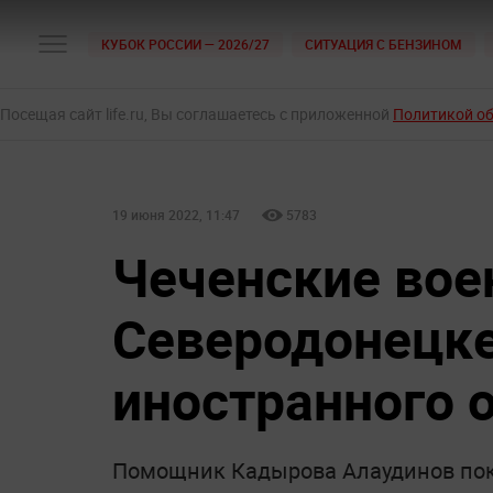
КУБОК РОССИИ — 2026/27
СИТУАЦИЯ С БЕНЗИНОМ
Посещая сайт life.ru, Вы соглашаетесь с приложенной
Политикой о
19 июня 2022, 11:47
5783
Чеченские вое
Северодонецке
иностранного 
Помощник Кадырова Алаудинов пока