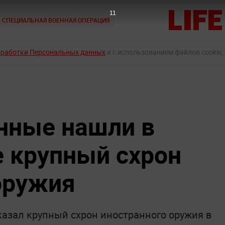
10
СПЕЦИАЛЬНАЯ ВОЕННАЯ ОПЕРАЦИЯ
бработки Персональных данных
и с использованием файлов cookie,
нные нашли в
 крупный схрон
оружия
зал крупный схрон иностранного оружия в