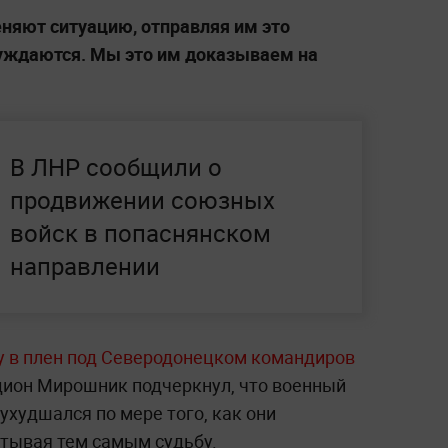
еняют ситуацию, отправляя им это
луждаются. Мы это им доказываем на
В ЛНР сообщили о
продвижении союзных
войск в попаснянском
направлении
у в плен под Северодонецком командиров
одион Мирошник подчеркнул, что военный
ухудшался по мере того, как они
тывая тем самым судьбу.