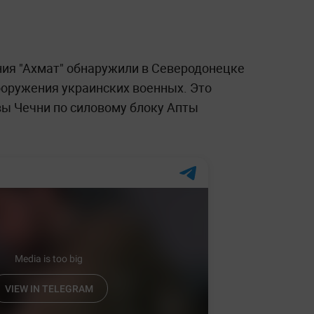
ия "Ахмат" обнаружили в Северодонецке
ооружения украинских военных. Это
ы Чечни по силовому блоку Апты