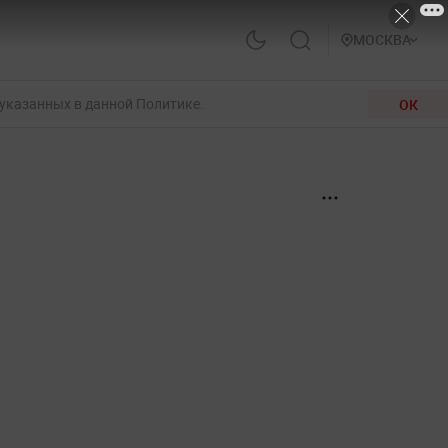
МОСКВА
 указанных в данной Политике.
ОК