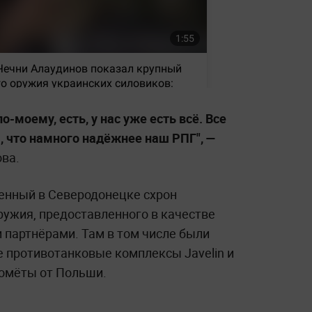
по-моему, есть, у нас уже есть всё. Все
, что намного надёжнее наш РПГ", —
ова.
денный в Северодонецке схрон
ружия, предоставленного в качестве
партнёрами. Там в том числе были
 противотанковые комплексы Javelin и
омёты от Польши.