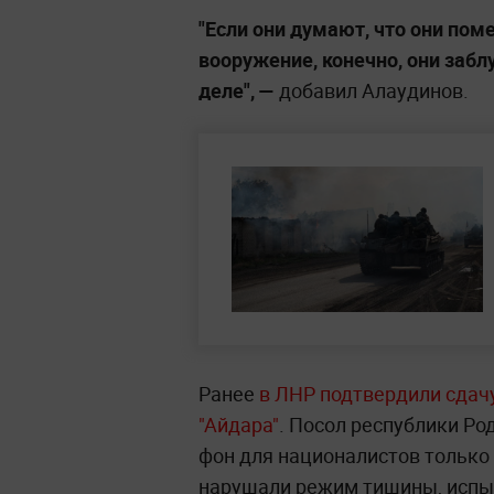
"Если они думают, что они пом
вооружение, конечно, они заб
деле", —
добавил Алаудинов.
Ранее
в ЛНР подтвердили сдач
"Айдара"
. Посол республики Р
фон для националистов только 
нарушали режим тишины, испы