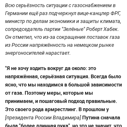
Всю серьёзность ситуации с газоснабжением в
Германии ещё раз подчеркнул вице-канцлер ФРГ,
министр по делам экономики и защиты климата,
сопредседатель партии "Зелёные" Роберт Хабек.
Он отметил, что из-за сокращения поставок газа
из России напряжённость на немецком рынке
энергоносителей нарастает.
"Я не хочу ходить вокруг да около: это
напряжённая, серьёзная ситуация. Всегда было
ясно, что мы находимся в большой зависимости
от газа. Поэтому меры, которые мы
принимаем, и пошаговый подход правильные.
Это своего рода армрестлинг. В прошлом у
Путина сначала
[президента России Владимира]
была "более длинная рука", но это не значит, что