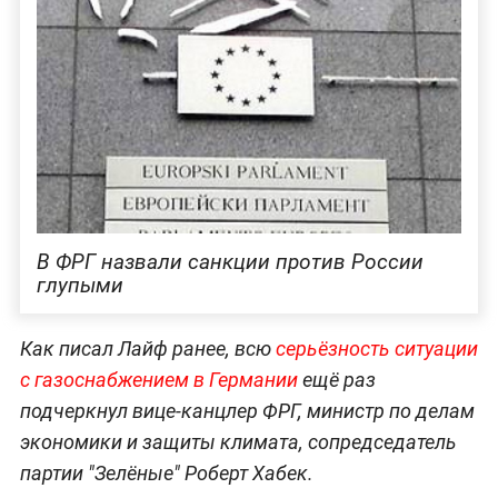
В ФРГ назвали санкции против России
глупыми
Как писал Лайф ранее, всю
серьёзность ситуации
с газоснабжением в Германии
ещё раз
подчеркнул вице-канцлер ФРГ, министр по делам
экономики и защиты климата, сопредседатель
партии "Зелёные" Роберт Хабек.