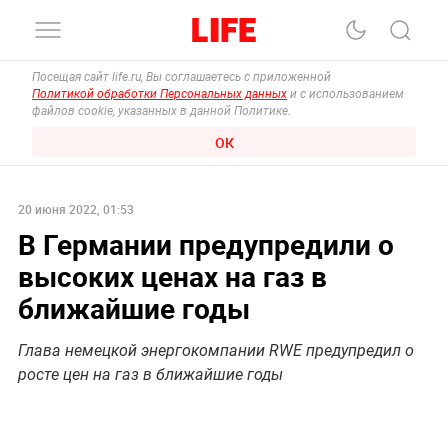
Посещая сайт life.ru, Вы соглашаетесь с приложенной
Политикой обработки Персональных данных
и с использованием
файлов cookie, указанных в данной Политике.
ОК
20 июня 2022, 01:53
В Германии предупредили о
высоких ценах на газ в
ближайшие годы
Глава немецкой энергокомпании RWE предупредил о
росте цен на газ в ближайшие годы