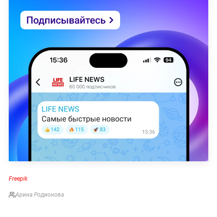
Freepik
Арина Родионова