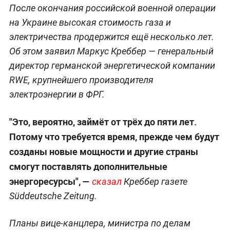
После окончания российской военной операции
на Украине высокая стоимость газа и
электричества продержится ещё несколько лет.
Об этом заявил Маркус Креббер — генеральный
директор германской энергетической компании
RWE, крупнейшего производителя
электроэнергии в ФРГ.
"Это, вероятно, займёт от трёх до пяти лет.
Потому что требуется время, прежде чем будут
созданы новые мощности и другие страны
смогут поставлять дополнительные
энергоресурсы", —
сказал
Креббер газете
Süddeutsche Zeitung.
Планы вице-канцлера, министра по делам