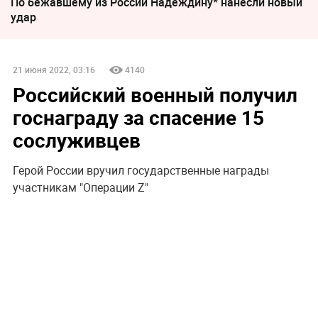
По бежавшему из России Надеждину* нанесли новый
удар
21 июня 2022, 03:16
4140
Российский военный получил
госнаграду за спасение 15
сослуживцев
Герой России вручил государственные награды
участникам "Операции Z"