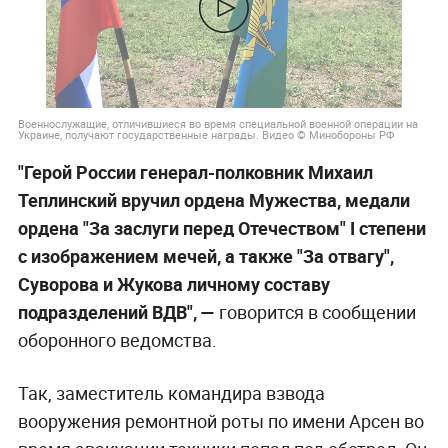
Военнослужащие, отличившиеся во время специальной военной операции на
Украине, получают государственные награды. Видео © Минобороны РФ
"Герой России генерал-полковник Михаил
Теплинский вручил ордена Мужества, медали
ордена "За заслуги перед Отечеством" I степени
с изображением мечей, а также "За отвагу",
Суворова и Жукова личному составу
подразделений ВДВ", —
говорится в сообщении
оборонного ведомства.
Так, заместитель командира взвода
вооружения ремонтной роты по имени Арсен во