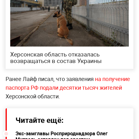
Херсонская область отказалась
возвращаться в состав Украины
Ранее Лайф писал, что заявления
на получение
паспорта РФ подали десятки тысяч жителей
Херсонской области.
Читайте ещё:
Экс-замглавы Росприроднадзора Олег