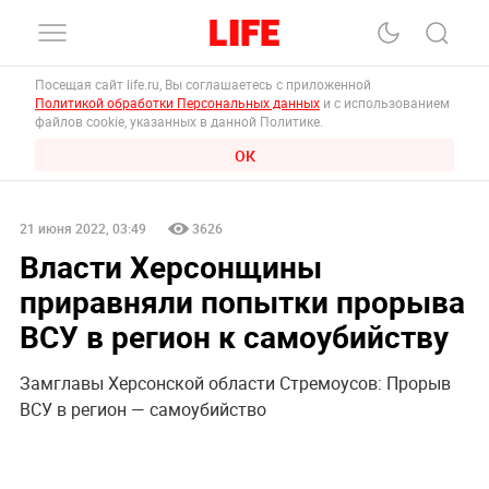
Посещая сайт life.ru, Вы соглашаетесь с приложенной
Политикой обработки Персональных данных
и с использованием
файлов cookie, указанных в данной Политике.
ОК
21 июня 2022, 03:49
3626
Власти Херсонщины
приравняли попытки прорыва
ВСУ в регион к самоубийству
Замглавы Херсонской области Стремоусов: Прорыв
ВСУ в регион — самоубийство