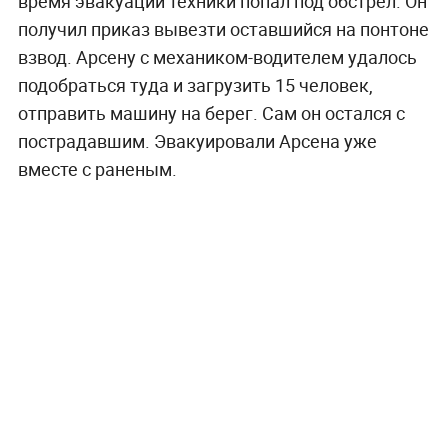
время эвакуации техники попал под обстрел. Он
получил приказ вывезти оставшийся на понтоне
взвод. Арсену с механиком-водителем удалось
подобраться туда и загрузить 15 человек,
отправить машину на берег. Сам он остался с
пострадавшим. Эвакуировали Арсена уже
вместе с раненым.