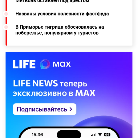
Митволь оставлен под арестом
Названы условия полезности фастфуда
В Приморье тигрица обосновалась на
побережье, популярном у туристов