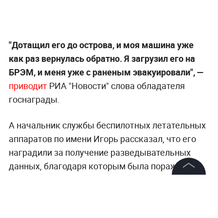
"Дотащил его до острова, и моя машина уже
как раз вернулась обратно. Я загрузил его на
БРЭМ, и меня уже с раненым эвакуировали", —
приводит
РИА "Новости" слова обладателя
госнаграды.
А начальник службы беспилотных летательных
аппаратов по имени Игорь рассказал, что его
наградили за получение разведывательных
данных, благодаря которым была поражена
артиллерия противника.
©
2026
News Media Holding.
Все права защищены