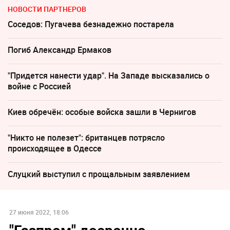
НОВОСТИ ПАРТНЕРОВ
Соседов: Пугачева безнадежно постарела
Погиб Александр Ермаков
"Придется нанести удар". На Западе высказались о
войне с Россией
Киев обречён: особые войска зашли в Чернигов
"Никто не полезет": британцев потрясло
происходящее в Одессе
Слуцкий выступил с прощальным заявлением
27 июня 2022, 18:06
"Газпром" досрочно