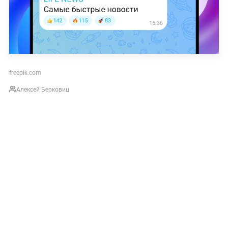
freepik.com
Алексей Берковиц