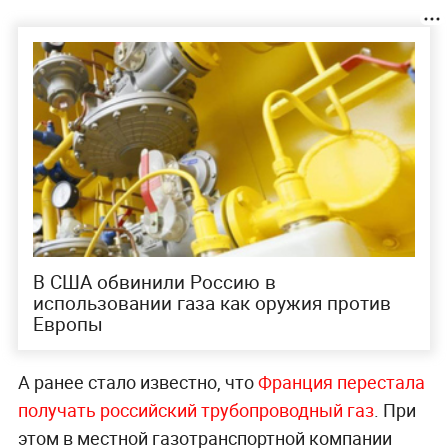
В США обвинили Россию в
использовании газа как оружия против
Европы
А ранее стало известно, что
Франция перестала
получать российский трубопроводный газ
. При
этом в местной газотранспортной компании