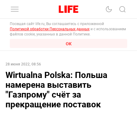
Посещая сайт life.ru, Вы соглашаетесь с приложенной
Политикой обработки Персональных данных
и с использованием
файлов cookie, указанных в данной Политике.
ОК
28 июня 2022, 08:56
Wirtualna Polska: Польша
намерена выставить
"Газпрому" счёт за
прекращение поставок