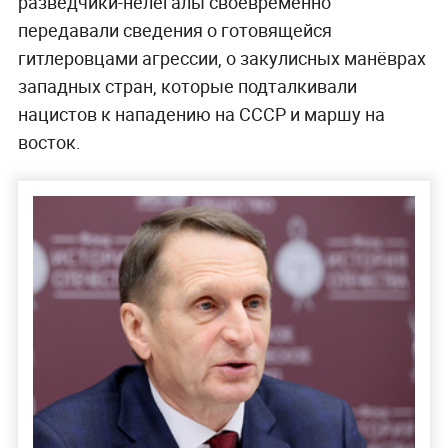
разведчики-нелегалы своевременно
передавали сведения о готовящейся
гитлеровцами агрессии, о закулисных манёврах
западных стран, которые подталкивали
нацистов к нападению на СССР и маршу на
восток.