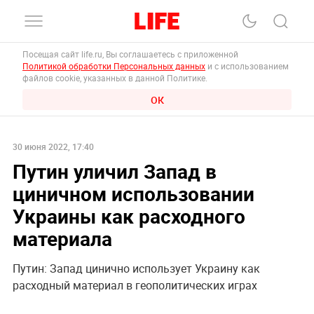
Посещая сайт life.ru, Вы соглашаетесь с приложенной
Политикой обработки Персональных данных
и с использованием
файлов cookie, указанных в данной Политике.
ОК
30 июня 2022, 17:40
Путин уличил Запад в
циничном использовании
Украины как расходного
материала
Путин: Запад цинично использует Украину как
расходный материал в геополитических играх