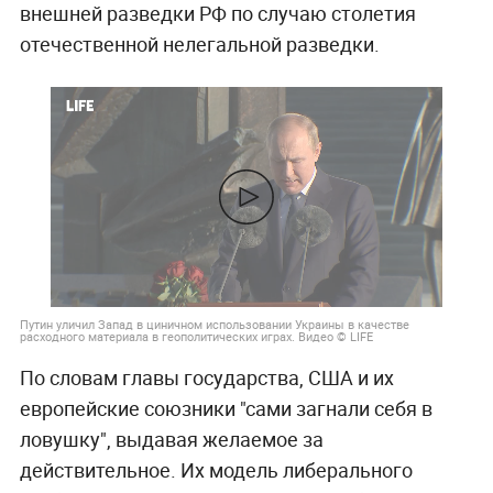
внешней разведки РФ по случаю столетия
отечественной нелегальной разведки.
Путин уличил Запад в циничном использовании Украины в качестве
расходного материала в геополитических играх. Видео © LIFE
По словам главы государства, США и их
европейские союзники "сами загнали себя в
ловушку", выдавая желаемое за
действительное. Их модель либерального