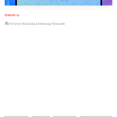
Кremlin.ru
Наталья Исакова
,
Александр Юнашев