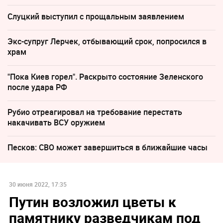
Слуцкий выступил с прощальным заявлением
Экс-супруг Лерчек, отбывающий срок, попросился в
храм
"Пока Киев горел". Раскрыто состояние Зеленского
после удара РФ
Рубио отреагировал на требование перестать
накачивать ВСУ оружием
Песков: СВО может завершиться в ближайшие часы
30 июня 2022, 17:35
Путин возложил цветы к
памятнику разведчикам под