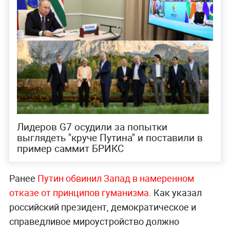
Лидеров G7 осудили за попытки
выглядеть "круче Путина" и поставили в
пример саммит БРИКС
Ранее
Путин обвинил Запад в намеренном
отказе от принципов гуманизма
. Как указал
российский президент, демократическое и
справедливое мироустройство должно