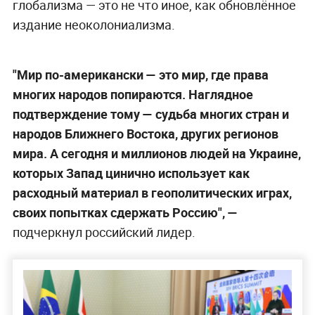
глобализма — это не что иное, как обновлённое
издание неоколониализма.
"Мир по-американски — это мир, где права
многих народов попираются. Наглядное
подтверждение тому — судьба многих стран и
народов Ближнего Востока, других регионов
мира. А сегодня и миллионов людей на Украине,
которых Запад цинично использует как
расходный материал в геополитических играх,
своих попытках сдержать Россию", —
подчеркнул российский лидер.