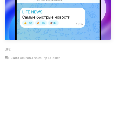
LIFE
Никита Осипов
,
Александр Юнашев