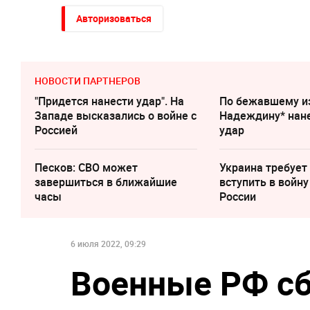
Авторизоваться
НОВОСТИ ПАРТНЕРОВ
"Придется нанести удар". На
По бежавшему и
Западе высказались о войне с
Надеждину* нан
Россией
удар
Песков: СВО может
Украина требует
завершиться в ближайшие
вступить в войну
часы
России
6 июля 2022, 09:29
Военные РФ сб