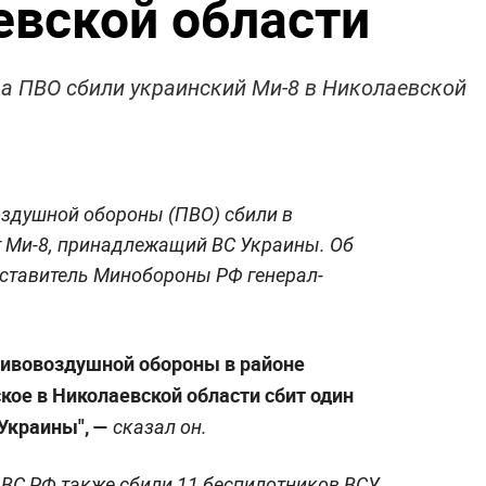
евской области
а ПВО сбили украинский Ми-8 в Николаевской
оздушной обороны (ПВО) сбили в
т Ми-8, принадлежащий ВС Украины. Об
ставитель Минобороны РФ генерал-
тивовоздушной обороны в районе
кое в Николаевской области сбит один
Украины", —
сказал он.
 ВС РФ также сбили 11 беспилотников ВСУ,