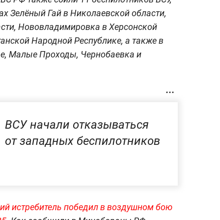
ах Зелёный Гай в Николаевской области,
асти, Нововладимировка в Херсонской
ганской Народной Республике, а также в
ое, Малые Проходы, Чернобаевка и
ВСУ начали отказываться
от западных беспилотников
ий истребитель победил в воздушном бою