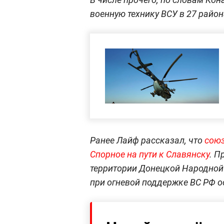
военную технику ВСУ в 27 район
Ранее Лайф рассказал, что
союз
Спорное на пути к Славянску
. П
территории Донецкой Народной
при огневой поддержке ВС РФ о