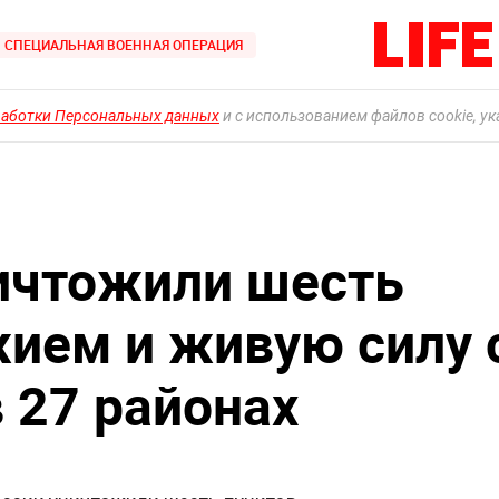
СПЕЦИАЛЬНАЯ ВОЕННАЯ ОПЕРАЦИЯ
работки Персональных данных
и с использованием файлов cookie, у
ичтожили шесть
жием и живую силу 
 27 районах