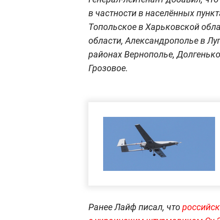
в частности в населённых пункт
Топольское в Харьковской обл
области, Александрополье в Лу
районах Вернополье, Долгеньк
Грозовое.
Ранее Лайф писал, что
российск