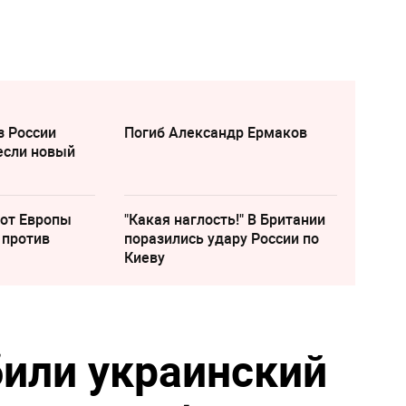
з России
Погиб Александр Ермаков
если новый
 от Европы
"Какая наглость!" В Британии
 против
поразились удару России по
Киеву
или украинский