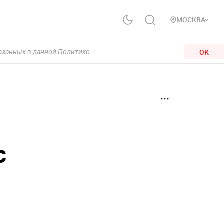
МОСКВА
ОК
казанных в данной Политике.
с