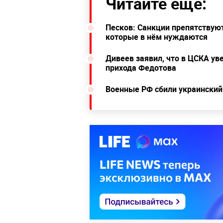
Читайте ещё:
Песков: Санкции препятствую
которые в нём нуждаются
Дивеев заявил, что в ЦСКА ув
прихода Федотова
Военные РФ сбили украинский