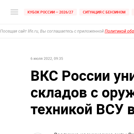
КУБОК РОССИИ — 2026/27
СИТУАЦИЯ С БЕНЗИНОМ
Посещая сайт life.ru, Вы соглашаетесь с приложенной
Политикой об
6 июля 2022, 09:35
ВКС России ун
складов с ору
техникой ВСУ в