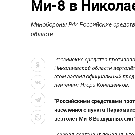
Ми-8 в Никола
Минобороны РФ: Российские средств
области
Российские средства противов
Николаевской области вертолё
этом заявил официальный пред
лейтенант Игорь Конашенков.
"Российскими средствами про
населённого пункта Первомайс
вертолёт Ми-8 Воздушных сил 
Генерал-лейтенант добавил, что