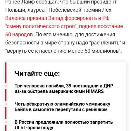
Ранее Лайф сообщал, что бывший президент
Польши, лауреат Нобелевской премии Лех
Валенса призвал Запад форсировать в РФ
"смену политического строя", подняв восстание
60 народов
. По его мнению, для достижения
безопасности в мире страну надо "расчленить" и
"вернуть её к населению менее 50 миллионов".
Читайте ещё:
Три человека погибли, 39 пострадали в ДНР
из-за обстрела американскими HIMARS
Четырёхкратную олимпийскую чемпионку
Байлз в самолёте перепутали с ребёнком
В России предложили полностью запретить
ЛГБТ-пропаганду