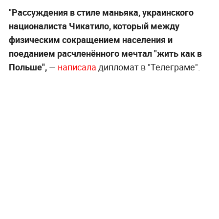
"Рассуждения в стиле маньяка, украинского
националиста Чикатило, который между
физическим сокращением населения и
поеданием расчленённого мечтал "жить как в
Польше",
—
написала
дипломат в "Телеграме".