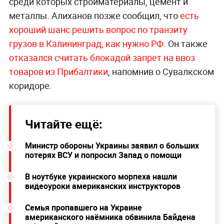
среди которых стройматериалы, цемент и
металлы. Алиханов позже сообщил, что
есть
хороший шанс решить вопрос по транзиту
грузов в Калининград, как нужно РФ
. Он также
отказался считать блокадой запрет на ввоз
товаров из Прибалтики
, напомнив о Сувалкском
коридоре.
Читайте ещё:
Министр обороны Украины заявил о больших
потерях ВСУ и попросил Запад о помощи
В ноутбуке украинского морпеха нашли
видеоуроки американских инструкторов
Семья пропавшего на Украине
американского наёмника обвинила Байдена