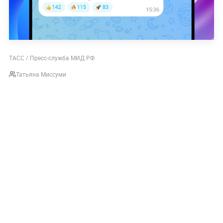
ТАСС / Пресс-служба МИД РФ
Татьяна Миссуми