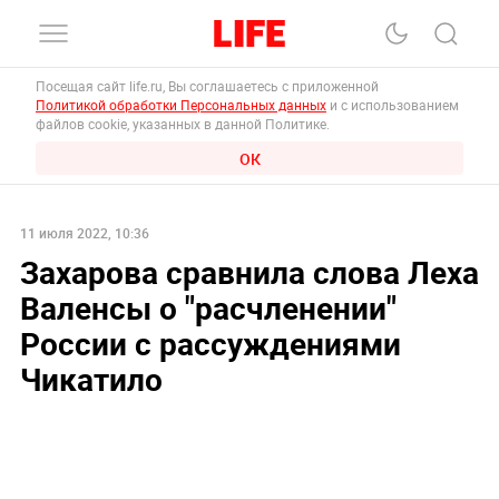
Посещая сайт life.ru, Вы соглашаетесь с приложенной
Политикой обработки Персональных данных
и с использованием
файлов cookie, указанных в данной Политике.
ОК
11 июля 2022, 10:36
Захарова сравнила слова Леха
Валенсы о "расчленении"
России с рассуждениями
Чикатило