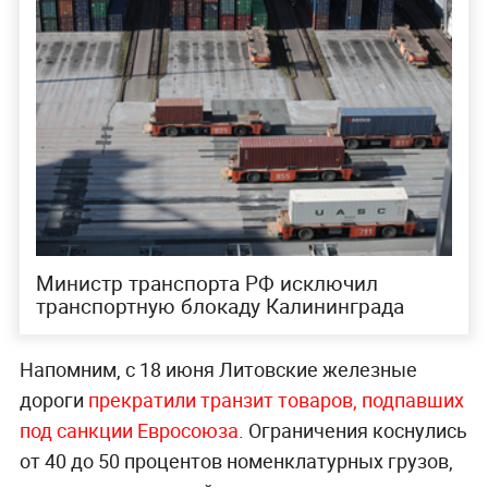
Министр транспорта РФ исключил
транспортную блокаду Калининграда
Напомним, с 18 июня Литовские железные
дороги
прекратили транзит товаров, подпавших
под санкции Евросоюза
. Ограничения коснулись
от 40 до 50 процентов номенклатурных грузов,