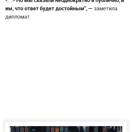
<...>
Но мы сказали неоднократно и публично, и
им, что ответ будет достойным", —
заметила
дипломат.