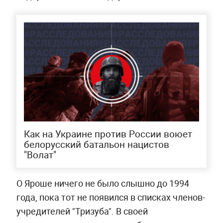
Как на Украине против России воюет
белорусский батальон нацистов
"Волат"
О Яроше ничего не было слышно до 1994
года, пока тот не появился в списках членов-
учредителей "Тризуба". В своей