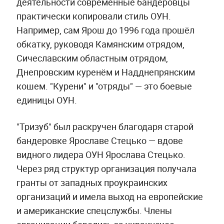
деятельности современные бандеровцы
практически копировали стиль ОУН.
Например, сам Ярош до 1996 года прошёл
обкатку, руководя Камянским отрядом,
Сичеславским областным отрядом,
Днепровским куренём и Надднепрянским
кошем. "Курени" и "отряды" — это боевые
единицы ОУН.
"Тризуб" был раскручен благодаря старой
бандеровке Ярославе Стецько — вдове
видного лидера ОУН Ярослава Стецько.
Через ряд структур организация получала
гранты от западных проукраинских
организаций и имела выход на европейские
и американские спецслужбы. Члены