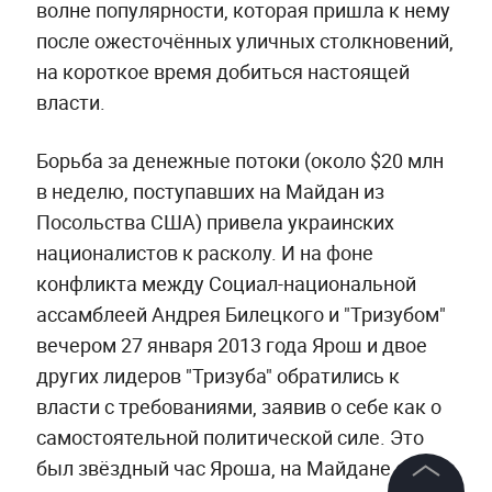
волне популярности, которая пришла к нему
после ожесточённых уличных столкновений,
на короткое время добиться настоящей
власти.
Борьба за денежные потоки (около $20 млн
в неделю, поступавших на Майдан из
Посольства США) привела украинских
националистов к расколу. И на фоне
конфликта между Социал-национальной
ассамблеей Андрея Билецкого и "Тризубом"
вечером 27 января 2013 года Ярош и двое
других лидеров "Тризуба" обратились к
власти с требованиями, заявив о себе как о
самостоятельной политической силе. Это
был звёздный час Яроша, на Майдане он,