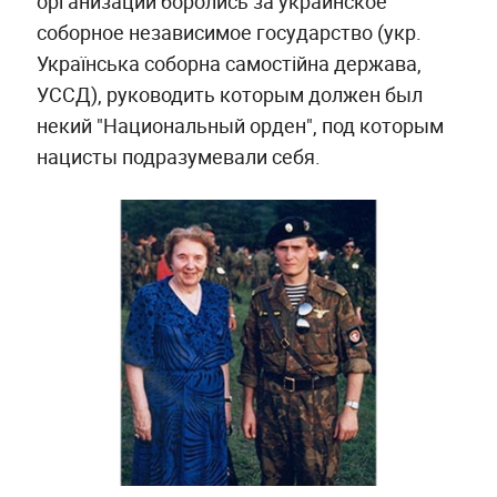
организации боролись за украинское
соборное независимое государство (укр.
Українська соборна самостійна держава,
УССД), руководить которым должен был
некий "Национальный орден", под которым
нацисты подразумевали себя.