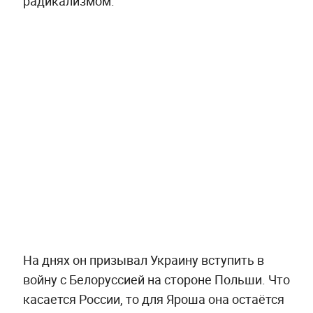
радикализмом.
На днях он призывал Украину вступить в
войну с Белоруссией на стороне Польши. Что
касается России, то для Яроша она остаётся