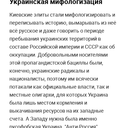
Украинская мифологизация
Киевские элиты стали мифологизировать и
переписывать историю, вымарывать из неё
всё русское и даже говорить о периоде
пребывания украинских территорий в
составе Российской империи и СССР как об
оккупации. Добровольными носителями
этой пропагандистской бациллы были,
конечно, украинские радикалы и
националисты, поэтому им всячески
потакали как официальные власти, так и
местные олигархи, для которых Украина
была лишь местом кормления и
выкачивания ресурсов на их западные
счета. А Западу нужна была именно
русофобская Украина. "Анти-Россия",