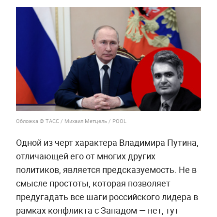
Обложка © ТАСС / Михаил Метцель / POOL
Одной из черт характера Владимира Путина,
отличающей его от многих других
политиков, является предсказуемость. Не в
смысле простоты, которая позволяет
предугадать все шаги российского лидера в
рамках конфликта с Западом — нет, тут