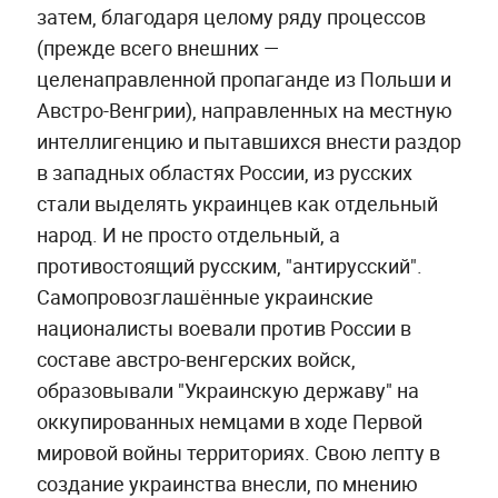
затем, благодаря целому ряду процессов
(прежде всего внешних —
целенаправленной пропаганде из Польши и
Австро-Венгрии), направленных на местную
интеллигенцию и пытавшихся внести раздор
в западных областях России, из русских
стали выделять украинцев как отдельный
народ. И не просто отдельный, а
противостоящий русским, "антирусский".
Самопровозглашённые украинские
националисты воевали против России в
составе австро-венгерских войск,
образовывали "Украинскую державу" на
оккупированных немцами в ходе Первой
мировой войны территориях. Свою лепту в
создание украинства внесли, по мнению