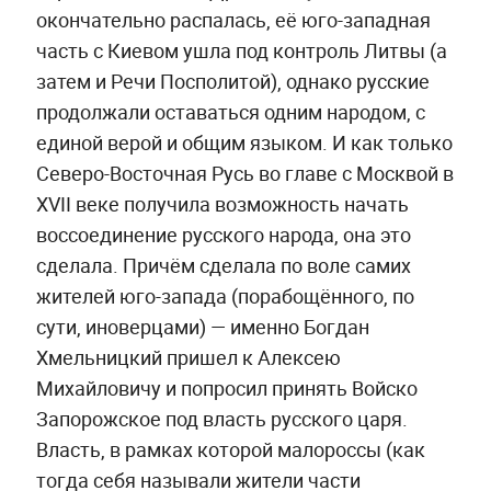
окончательно распалась, её юго-западная
часть с Киевом ушла под контроль Литвы (а
затем и Речи Посполитой), однако русские
продолжали оставаться одним народом, с
единой верой и общим языком. И как только
Северо-Восточная Русь во главе с Москвой в
XVII веке получила возможность начать
воссоединение русского народа, она это
сделала. Причём сделала по воле самих
жителей юго-запада (порабощённого, по
сути, иноверцами) — именно Богдан
Хмельницкий пришел к Алексею
Михайловичу и попросил принять Войско
Запорожское под власть русского царя.
Власть, в рамках которой малороссы (как
тогда себя называли жители части