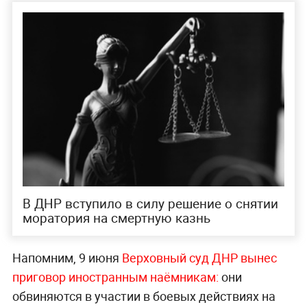
В ДНР вступило в силу решение о снятии
моратория на смертную казнь
Напомним, 9 июня
Верховный суд ДНР вынес
приговор иностранным наёмникам:
они
обвиняются в участии в боевых действиях на