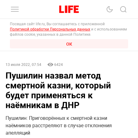
Посещая сайт life.ru, Вы соглашаетесь с приложенной
Политикой обработки Персональных данных
и с использованием
файлов cookie, указанных в данной Политике.
ОК
13 июля 2022, 07:54
6424
Пушилин назвал метод
смертной казни, который
будет применяться к
наёмникам в ДНР
Пушилин: Приговорённых к смертной казни
наёмников расстреляют в случае отклонения
апелляций