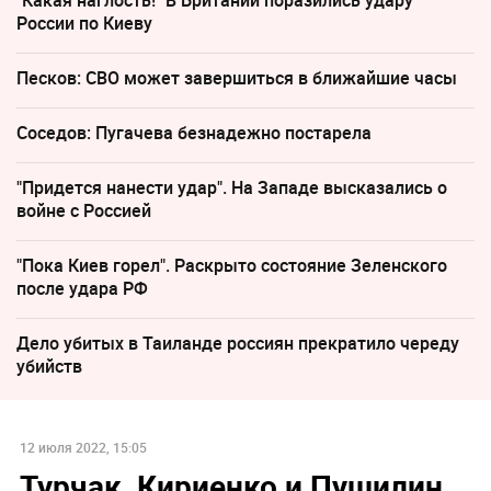
России по Киеву
Песков: СВО может завершиться в ближайшие часы
Соседов: Пугачева безнадежно постарела
"Придется нанести удар". На Западе высказались о
войне с Россией
"Пока Киев горел". Раскрыто состояние Зеленского
после удара РФ
Дело убитых в Таиланде россиян прекратило череду
убийств
12 июля 2022, 15:05
Турчак, Кириенко и Пушилин