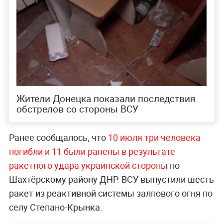
Жители Донецка показали последствия
обстрелов со стороны ВСУ
Ранее сообщалось, что
10 июля три человека
погибли и 11 были ранены в результате
ракетного удара украинской стороны
по
Шахтёрскому району ДНР. ВСУ выпустили шесть
ракет из реактивной системы залпового огня по
селу Степано-Крынка.