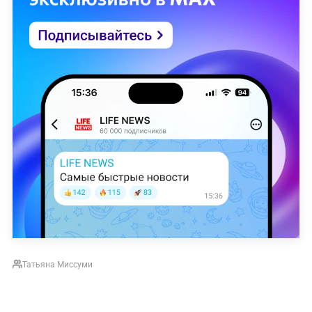
Татьяна Миссуми