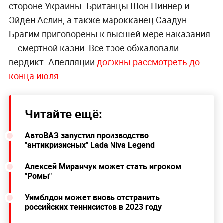
стороне Украины. Британцы Шон Пиннер и
Эйден Аслин, а также марокканец Саадун
Брагим приговорены к высшей мере наказания
— смертной казни. Все трое обжаловали
вердикт. Апелляции
должны рассмотреть до
конца июля
.
Читайте ещё:
АвтоВАЗ запустил производство
"антикризисных" Lada Niva Legend
Алексей Миранчук может стать игроком
"Ромы"
Уимблдон может вновь отстранить
российских теннисистов в 2023 году