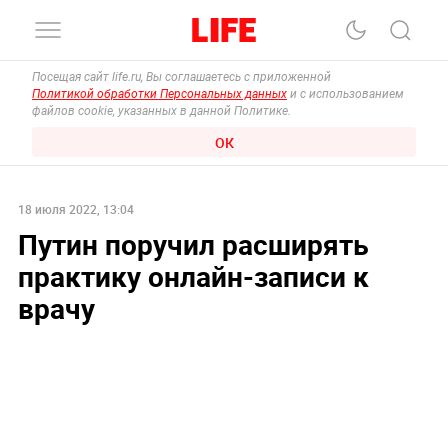
Посещая сайт life.ru, Вы соглашаетесь с приложенной
Политикой обработки Персональных данных
и с использованием
файлов cookie, указанных в данной Политике.
ОК
18 июля 2022, 13:04
Путин поручил расширять
практику онлайн-записи к
врачу