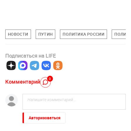
НОВОСТИ
ПУТИН
ПОЛИТИКА РОССИИ
ПОЛИТ
Подписаться на LIFE
0
Комментарий
Авторизоваться