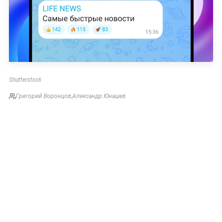
Shutterstock
Григорий Воронцов
,
Александр Юнашев